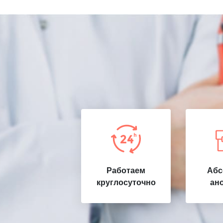
Работаем
Абс
круглосуточно
ан