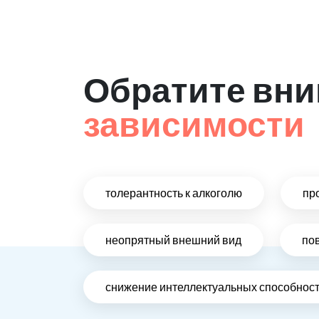
Обратите вни
зависимости
толерантность к алкоголю
пр
неопрятный внешний вид
по
снижение интеллектуальных способнос