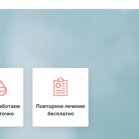
работаем
Повторное лечение
точно
бесплатно