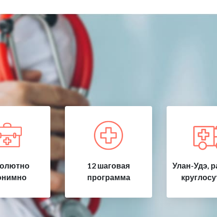
олютно
12 шаговая
Улан-Удэ, 
онимно
программа
круглосу