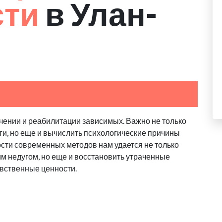
сти
в Улан-
ении и реабилитации зависимых. Важно не только
яги, но еще и вычислить психологические причины
сти современных методов нам удается не только
им недугом, но еще и восстановить утраченные
вственные ценности.