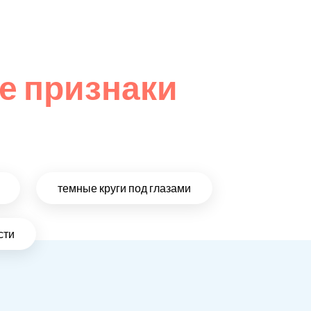
е признаки
темные круги под глазами
сти