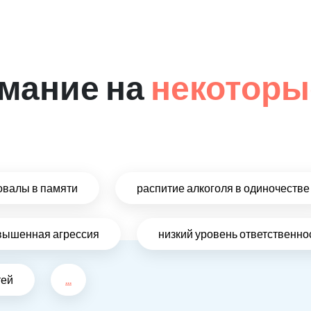
мание на
некоторы
овалы в памяти
распитие алкоголя в одиночестве
вышенная агрессия
низкий уровень ответственно
тей
...