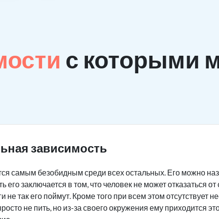
мости
с которыми 
льная зависимость
ся самым безобидным среди всех остальных. Его можно наз
ь его заключается в том, что человек не может отказаться от
еги не так его поймут. Кроме того при всем этом отсутствует
просто не пить, но из-за своего окружения ему приходится эт