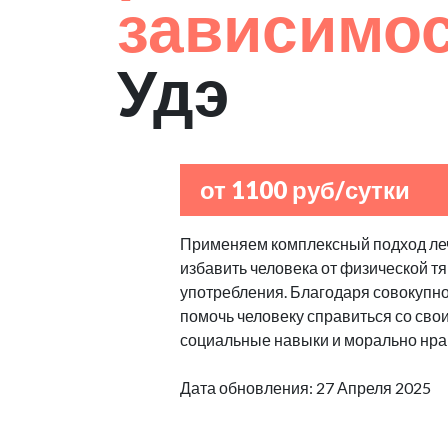
зависимо
Удэ
от 1100 руб/сутки
Применяем комплексный подход леч
избавить человека от физической т
употребления. Благодаря совокупно
помочь человеку справиться со сво
социальные навыки и морально нра
Дата обновления: 27 Апреля 2025