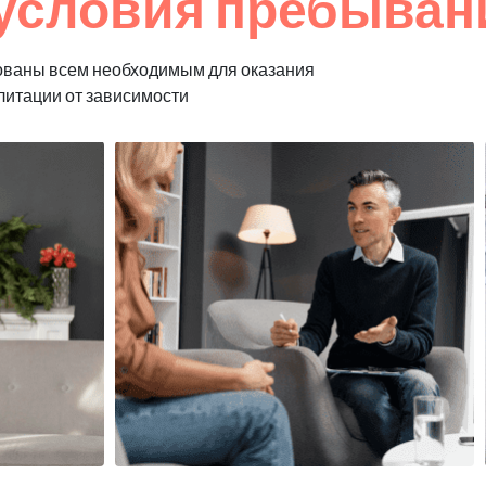
условия пребыван
ованы всем необходимым для оказания
литации от зависимости