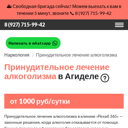
🚑 Свободная бригада сейчас! Можем выехать к вам в
течении 5 минут, звоните 📞 8 (927) 715-99-42
8 (927) 715-99-42
Написать в whatsapp
Наркология
Принудительное лечение алкоголизма
Принудительное лечение
алкоголизма
в Агиделе
от 1000 руб/сутки
Принудительное лечение алкоголизма в клинике «Рехаб 365» —
законные решения, когда алкоголик отказывается от помощи.