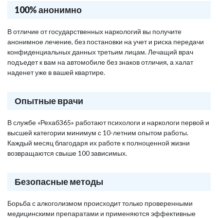
100% анонимно
В отличие от государственных наркологий вы получите
анонимное лечение, без постановки на учет и риска передачи
конфиденциальных данных третьим лицам. Лечащий врач
подъедет к вам на автомобиле без знаков отличия, а халат
наденет уже в вашей квартире.
Опытные врачи
В службе «Рехаб365» работают психологи и наркологи первой и
высшей категории минимум с 10-летним опытом работы.
Каждый месяц благодаря их работе к полноценной жизни
возвращаются свыше 100 зависимых.
Безопасные методы
Борьба с алкоголизмом происходит только проверенными
медицинскими препаратами и применяются эффективные