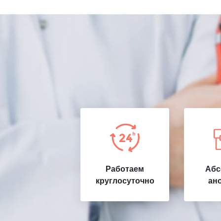
Работаем
Абс
круглосуточно
ан