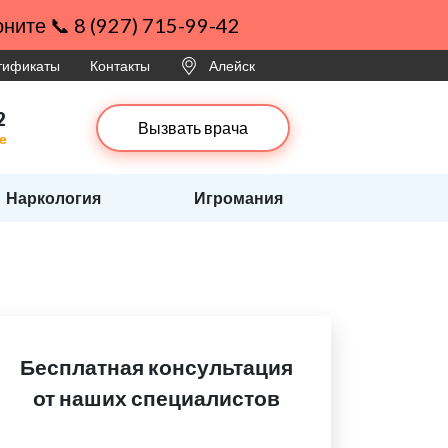
ните 📞 8 (927) 715-99-42
ртификаты
Контакты
Алейск
2
Вызвать врача
е
Наркология
Игромания
Бесплатная консультация
от наших специалистов