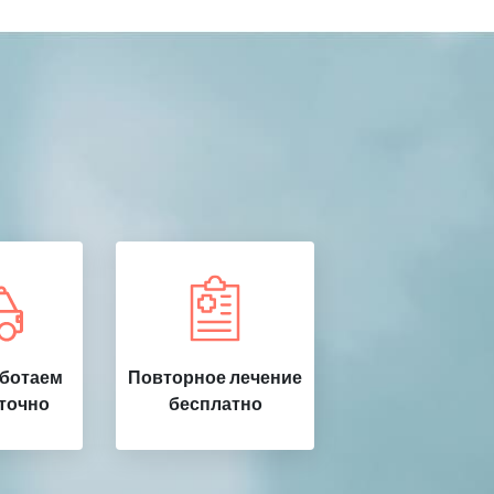
аботаем
Повторное лечение
точно
бесплатно