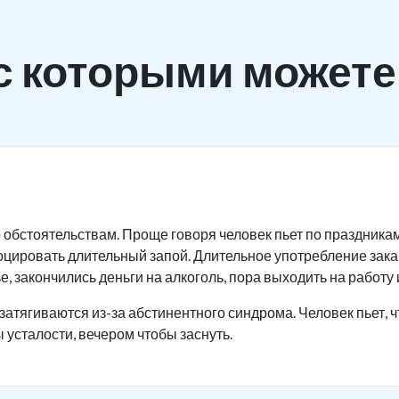
с которыми можете
 обстоятельствам. Проще говоря человек пьет по праздника
оцировать длительный запой. Длительное употребление зак
, закончились деньги на алкоголь, пора выходить на работу и
затягиваются из-за абстинентного синдрома. Человек пьет, ч
 усталости, вечером чтобы заснуть.