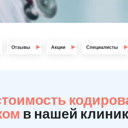
Отзывы
Акции
Специалисты
стоимость кодиров
ком
в нашей клиник