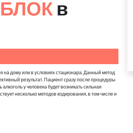
 БЛОК
в
я на дому или в условиях стационара. Данный метод
ктивный результат. Пациент сразу после процедуры
ь алкоголь у человека будет возникать сильная
твует несколько методов кодирования, в том числе и