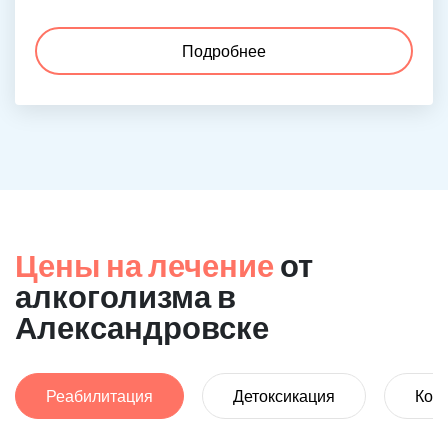
Подробнее
Цены на лечение
от
алкоголизма в
Александровске
Реабилитация
Детоксикация
Код