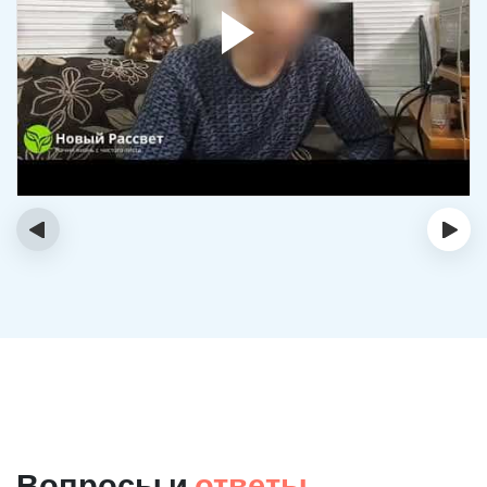
‹
›
Вопросы и
ответы