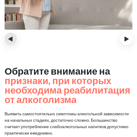
‹
›
Обратите внимание на
признаки, при которых
необходима реабилитация
от алкоголизма
Выявить самостоятельно симптомы алкогольной зависимости
на начальных стадиях, достаточно сложно.
Большинство
считает употребление слабоалкогольных напитков допустимо
практически ежедневно.