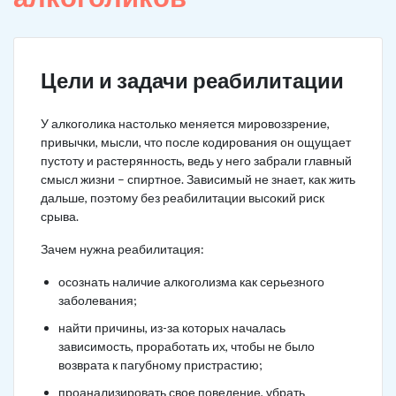
Цели и задачи реабилитации
У алкоголика настолько меняется мировоззрение,
привычки, мысли, что после кодирования он ощущает
пустоту и растерянность, ведь у него забрали главный
смысл жизни – спиртное. Зависимый не знает, как жить
дальше, поэтому без реабилитации высокий риск
срыва.
Зачем нужна реабилитация:
осознать наличие алкоголизма как серьезного
заболевания;
найти причины, из-за которых началась
зависимость, проработать их, чтобы не было
возврата к пагубному пристрастию;
проанализировать свое поведение, убрать