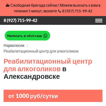
🚑 Свободная бригада сейчас! Можем выехать к вам в
течении 5 минут, звоните 📞 8 (927) 715-99-42
8 (927) 715-99-42
Написать в whatsapp
Наркология
Реабилитационный центр для алкоголиков
Реабилитационный центр
для алкоголиков
в
Александровске
от 1000 руб/сутки