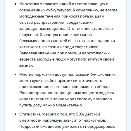
Наркотики являются одной из составляющих в
современных субкультурах. К сожалению, не всегда
молодежные течения приносят пользу. Дети
быстро распространяют среди «своих»
запрещенные вещества. Это течение становится
вирусным. Зачастую происходит много
бессмысленных смертей из-за того, что подростки
хотят казаться своими среди сверстников.
Завоевав уважение при помощи наркотических
веществ, молодые люди могут поплатиться своей
жизнью.
Многие наркотики доступны. Каждый 6-й школьник
может купить себе наркотик синтетического
происхождения всего лишь экономив на обедах.
Распространение запрещенных веществ ведется
через интернет, а также через систему автошопа.
Купить дозу можно моментально.
Статистика говорит о том, что 50% детской
смертности напрямую зависит от наркотиков.
Подростки ежедневно умирают от передозировок,