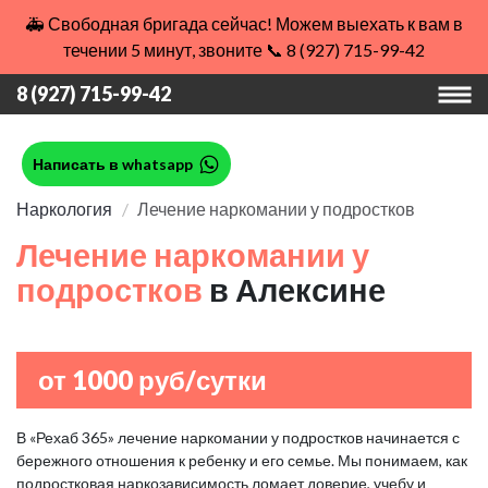
🚑 Свободная бригада сейчас! Можем выехать к вам в
течении 5 минут, звоните 📞 8 (927) 715-99-42
8 (927) 715-99-42
Написать в whatsapp
Наркология
Лечение наркомании у подростков
Лечение наркомании у
подростков
в Алексине
от 1000 руб/сутки
В «Рехаб 365» лечение наркомании у подростков начинается с
бережного отношения к ребенку и его семье. Мы понимаем, как
подростковая наркозависимость ломает доверие, учебу и