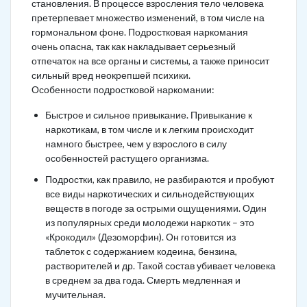
становления. В процессе взросления тело человека
претерпевает множество изменений, в том числе на
гормональном фоне. Подростковая наркомания
очень опасна, так как накладывает серьезный
отпечаток на все органы и системы, а также приносит
сильный вред неокрепшей психики.
Особенности подростковой наркомании:
Быстрое и сильное привыкание. Привыкание к
наркотикам, в том числе и к легким происходит
намного быстрее, чем у взрослого в силу
особенностей растущего организма.
Подростки, как правило, не разбираются и пробуют
все виды наркотических и сильнодействующих
веществ в погоде за острыми ощущениями. Один
из популярных среди молодежи наркотик – это
«Крокодил» (Дезоморфин). Он готовится из
таблеток с содержанием кодеина, бензина,
растворителей и др. Такой состав убивает человека
в среднем за два года. Смерть медленная и
мучительная.