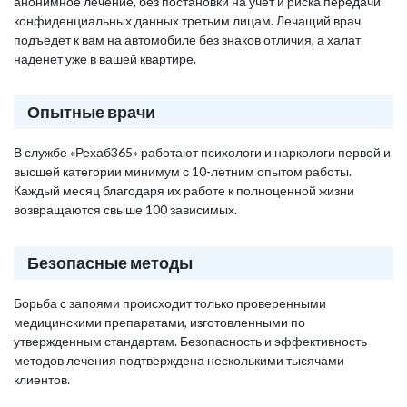
анонимное лечение, без постановки на учет и риска передачи
конфиденциальных данных третьим лицам. Лечащий врач
подъедет к вам на автомобиле без знаков отличия, а халат
наденет уже в вашей квартире.
Опытные врачи
В службе «Рехаб365» работают психологи и наркологи первой и
высшей категории минимум с 10-летним опытом работы.
Каждый месяц благодаря их работе к полноценной жизни
возвращаются свыше 100 зависимых.
Безопасные методы
Борьба с запоями происходит только проверенными
медицинскими препаратами, изготовленными по
утвержденным стандартам. Безопасность и эффективность
методов лечения подтверждена несколькими тысячами
клиентов.