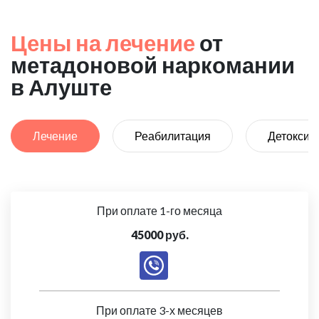
Цены на лечение
от
метадоновой наркомании
в Алуште
Лечение
Реабилитация
Детоксик
При оплате 1-го месяца
45000 руб.
При оплате 3-х месяцев