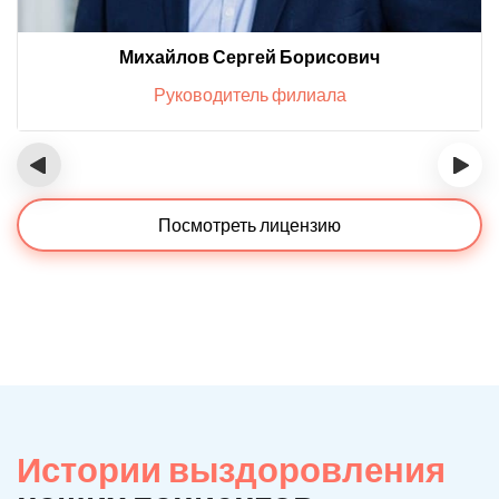
Михайлов Сергей Борисович
Руководитель филиала
‹
›
Посмотреть лицензию
Истории выздоровления