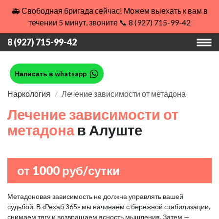
🚑 Свободная бригада сейчас! Можем выехать к вам в
течении 5 минут, звоните 📞 8 (927) 715-99-42
8 (927) 715-99-42
Написать в whatsapp
Наркология
Лечение зависимости от метадона
Лечение зависимости от
метадона
в Алуште
от 1000 руб/сутки
Метадоновая зависимость не должна управлять вашей
судьбой. В «Рехаб 365» мы начинаем с бережной стабилизации,
снимаем тягу и возвращаем ясность мышления. Затем —