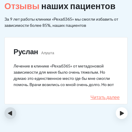
Отзывы
наших пациентов
За 9 лет работы клиники «Рехаб365» мы смогли избавить от
зависимости более 85%, наших пациентов
Руслан
Алушта
Лечение в клинике «Рехаб365» от метадоновой
зависимости для меня было очень тяжелым. Но
думаю это единственное место где бы мне смогли
помочь. Врачи возились со мной очень долго. Но вот
теперь я уже 5 месяцев не принимаю наркотики.
Читать далее
‹
›