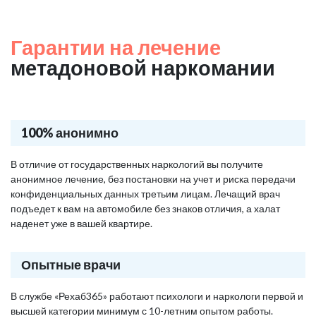
Гарантии на лечение
метадоновой наркомании
100% анонимно
В отличие от государственных наркологий вы получите
анонимное лечение, без постановки на учет и риска передачи
конфиденциальных данных третьим лицам. Лечащий врач
подъедет к вам на автомобиле без знаков отличия, а халат
наденет уже в вашей квартире.
Опытные врачи
В службе «Рехаб365» работают психологи и наркологи первой и
высшей категории минимум с 10-летним опытом работы.