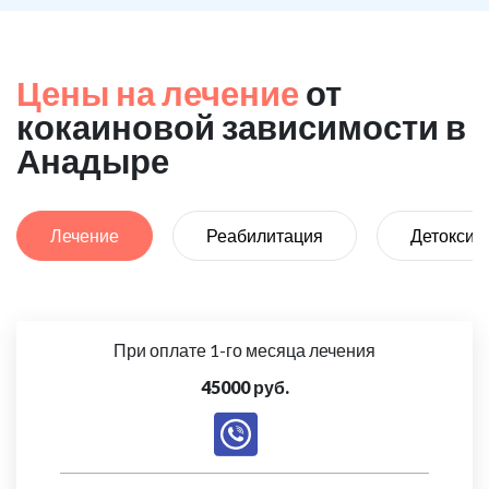
Цены на лечение
от
кокаиновой зависимости в
Анадыре
Лечение
Реабилитация
Детоксик
При оплате 1-го месяца лечения
45000 руб.