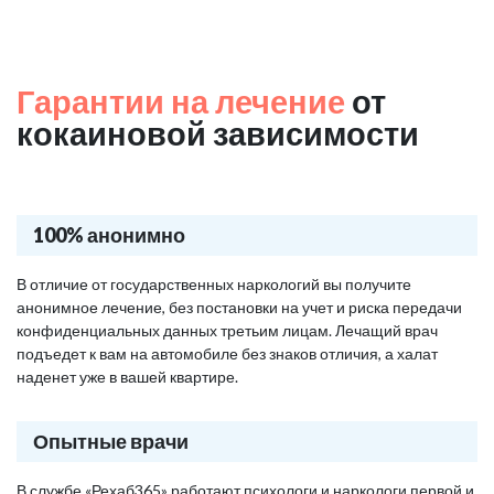
Гарантии на лечение
от
кокаиновой зависимости
100% анонимно
В отличие от государственных наркологий вы получите
анонимное лечение, без постановки на учет и риска передачи
конфиденциальных данных третьим лицам. Лечащий врач
подъедет к вам на автомобиле без знаков отличия, а халат
наденет уже в вашей квартире.
Опытные врачи
В службе «Рехаб365» работают психологи и наркологи первой и