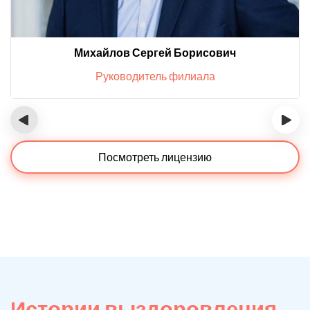
Михайлов Сергей Борисович
Руководитель филиала
‹
›
Посмотреть лицензию
Истории выздоровления