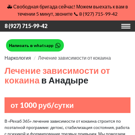
🚑 Свободная бригада сейчас! Можем выехать к вам в
течении 5 минут, звоните 📞 8 (927) 715-99-42
8 (927) 715-99-42
Написать в whatsapp
Наркология
Лечение зависимости от кокаина
Лечение зависимости от
кокаина
в Анадыре
от 1000 руб/сутки
В «Рехаб 365» лечение зависимости от кокаина строится по
поэтапной программе: детокс, стабилизация состояния, работа
с психикой и формирование трезвых привычек. Мы помогаем