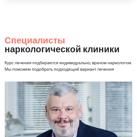
Специалисты
наркологической клиники
Курс лечения подбирается индивидуально, врачом наркологом.
Мы поможем подобрать подходящий вариант лечения