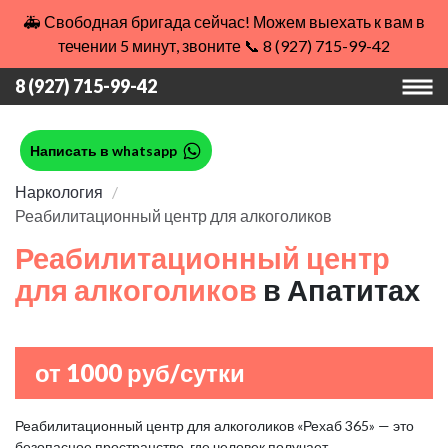
🚑 Свободная бригада сейчас! Можем выехать к вам в
течении 5 минут, звоните 📞 8 (927) 715-99-42
8 (927) 715-99-42
Написать в whatsapp
Наркология
Реабилитационный центр для алкоголиков
Реабилитационный центр
для алкоголиков
в Апатитах
от 1000 руб/сутки
Реабилитационный центр для алкоголиков «Рехаб 365» — это
безопасное пространство, где человек получает