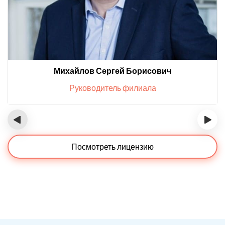
Михайлов Сергей Борисович
Руководитель филиала
‹
›
Посмотреть лицензию