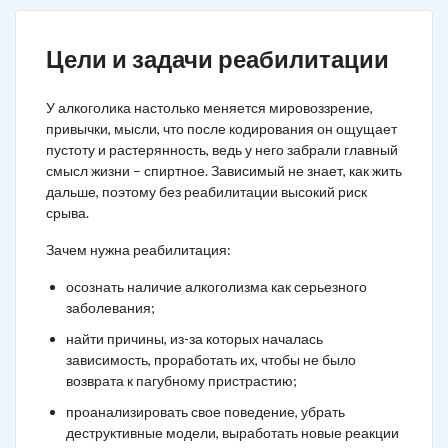
Цели и задачи реабилитации
У алкоголика настолько меняется мировоззрение,
привычки, мысли, что после кодирования он ощущает
пустоту и растерянность, ведь у него забрали главный
смысл жизни – спиртное. Зависимый не знает, как жить
дальше, поэтому без реабилитации высокий риск
срыва.
Зачем нужна реабилитация:
осознать наличие алкоголизма как серьезного
заболевания;
найти причины, из-за которых началась
зависимость, проработать их, чтобы не было
возврата к пагубному пристрастию;
проанализировать свое поведение, убрать
деструктивные модели, выработать новые реакции