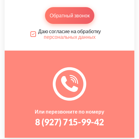
Обратный звонок
Даю согласие на обработку
персональных данных
Или перезвоните по номеру
8 (927) 715-99-42