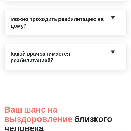
Можно проходить реабилитацию на
дому?
Какой врач занимается
реабилитацией?
Ваш шанс на
выздоровление
близкого
человека