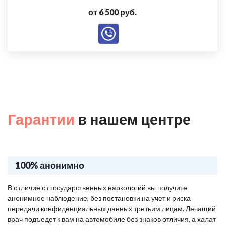
от 6 500 руб.
Гарантии
в нашем центре
100% анонимно
В отличие от государственных наркологий вы получите
анонимное наблюдение, без постановки на учет и риска
передачи конфиденциальных данных третьим лицам. Лечащий
врач подъедет к вам на автомобиле без знаков отличия, а халат