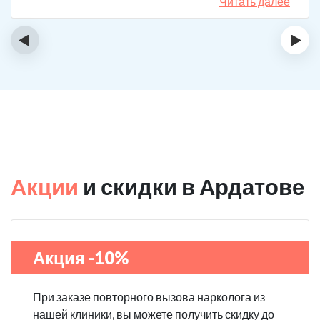
спиртному вообще не тянет.
Читать далее
‹
›
Акции
и скидки в Ардатове
Акция -10%
При заказе повторного вызова нарколога из
нашей клиники, вы можете получить скидку до