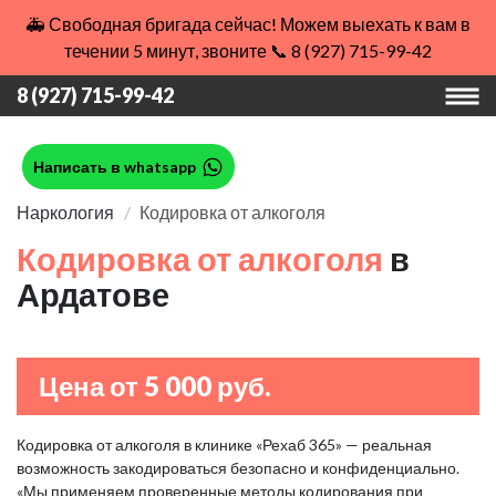
🚑 Свободная бригада сейчас! Можем выехать к вам в
течении 5 минут, звоните 📞 8 (927) 715-99-42
8 (927) 715-99-42
Написать в whatsapp
Наркология
Кодировка от алкоголя
Кодировка от алкоголя
в
Ардатове
Цена от 5 000 руб.
Кодировка от алкоголя в клинике «Рехаб 365» — реальная
возможность закодироваться безопасно и конфиденциально.
«Мы применяем проверенные методы кодирования при