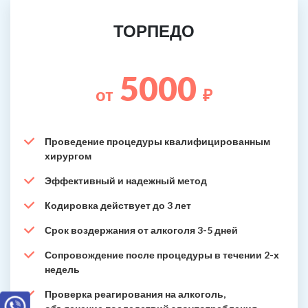
ТОРПЕДО
5000
от
₽
Проведение процедуры квалифицированным
хирургом
Эффективный и надежный метод
Кодировка действует до 3 лет
Срок воздержания от алкоголя 3-5 дней
Сопровождение после процедуры в течении 2-х
недель
Проверка реагирования на алкоголь,