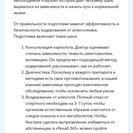
необходимой «паузой», которая дает человеку шанс
вырваться из зависимости и начать путь к нормальной
жизни.
От правильности подготовки зависит эффективность и
безопасность кодирования от алкоголизма.
Подготовка включает такие шаги:
Консультация нарколога. Доктор оценивает
степень зависимости, тяжесть симптоматики,
мотивацию. Он предлагает подходящий метод
кодирования, рассказывает, как он работает.
Диагностика. Поскольку у каждого препарата и
методики есть свои противопоказания, в нашей
клинике зависимые проходят комплексное
обследование, чтобы исключить любые риски.
Воздержание от алкоголя. Полный отказ от
спиртного необходим на 3-7 суток, чтобы
организм естественным образом очистился от
следов этанола и его метаболитов. Чтобы
быстрее сделать вытрезвление, избавиться от
абстиненции, в «Рехаб 365» можно пройти