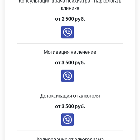
Консультация врача психиатра - нарколога в
клинике
от 2 500 руб.
Мотивация на лечение
от 3 500 руб.
Детоксикация от алкоголя
от 3 500 руб.
Кодирование от алкоголизма