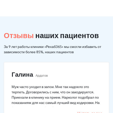
Отзывы
наших пациентов
За 9 лет работы клиники «Рехаб365» мы смогли избавить от
зависимости более 85%, наших пациентов
Галина
Ардатов
Муж часто уходил в запои. Мне так надоело это
терпеть. Договорились с ним, что он закодируется.
Приехали в клинику на прием. Нарколог подобрал по
показаниям для нас самый лучший вид кодировки. На
3 года поставили рубеж. Вот уже как два года мужа к