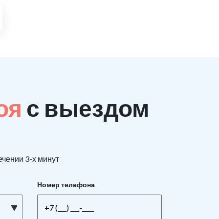
поя
с выездом
ечении 3-х минут
Номер телефона