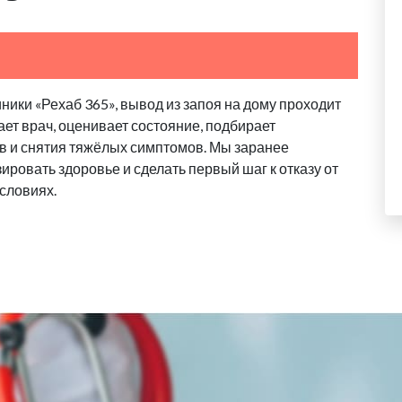
ики «Рехаб 365», вывод из запоя на дому проходит
ает врач, оценивает состояние, подбирает
в и снятия тяжёлых симптомов. Мы заранее
ровать здоровье и сделать первый шаг к отказу от
словиях.