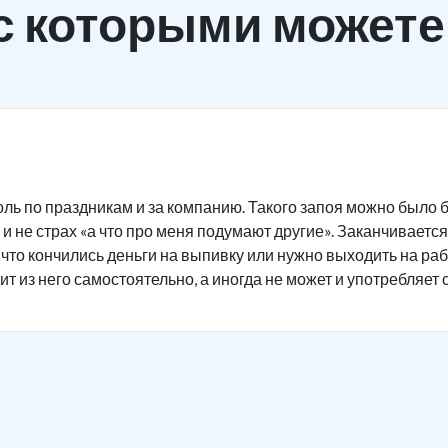
с которыми можете
ль по праздникам и за компанию. Такого запоя можно было б
и не страх «а что про меня подумают другие». Заканчивается 
 что кончились деньги на выпивку или нужно выходить на ра
ит из него самостоятельно, а иногда не может и употребляет 