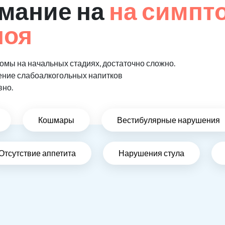
мание на
на симпт
поя
мы на начальных стадиях, достаточно сложно.
ение слабоалкогольных напитков
вно.
Кошмары
Вестибулярные нарушения
Отсутствие аппетита
Нарушения стула