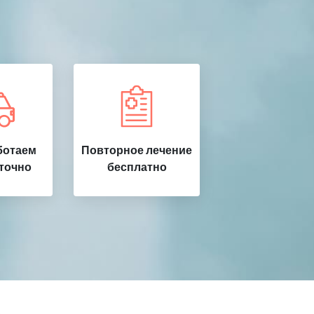
ботаем
Повторное лечение
точно
бесплатно