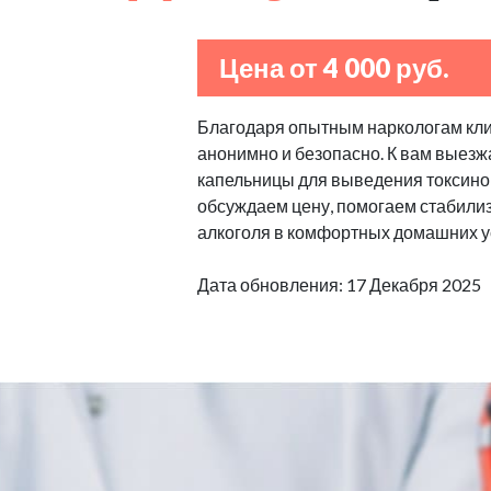
Цена от 4 000 руб.
Благодаря опытным наркологам клин
анонимно и безопасно. К вам выезж
капельницы для выведения токсино
обсуждаем цену, помогаем стабилизи
алкоголя в комфортных домашних у
Дата обновления: 17 Декабря 2025