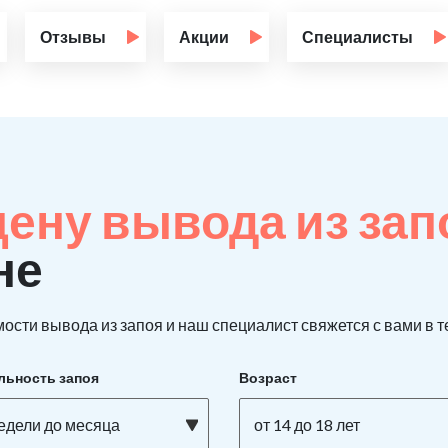
Отзывы
Акции
Специалисты
цену вывода из за
не
ости вывода из запоя и наш специалист свяжется с вами в т
льность запоя
Возраст
недели до месяца
от 14 до 18 лет