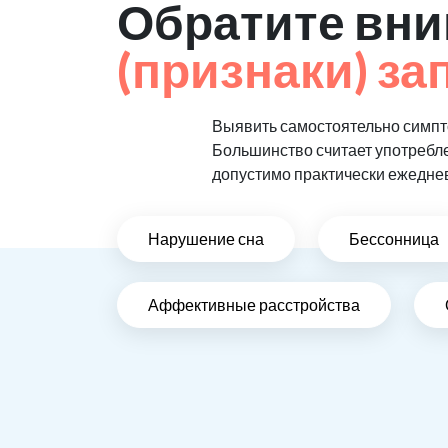
Обратите вни
(признаки) за
Выявить самостоятельно симпто
Большинство считает употребл
допустимо практически ежедне
Нарушение сна
Бессонница
Аффективные расстройства