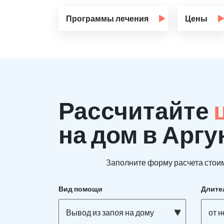
Программы лечения
Цены
Рассчитайте
на дом в Аргу
Заполните форму расчета стоим
Вид помощи
Длите
Вывод из запоя на дому
от 