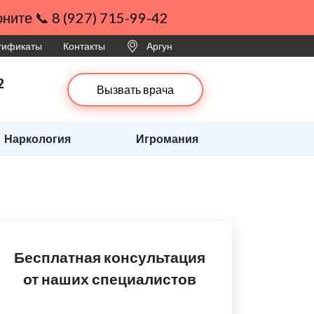
ните 📞 8 (927) 715-99-42
ртификаты
Контакты
Аргун
2
Вызвать врача
Наркология
Игромания
Бесплатная консультация
от наших специалистов