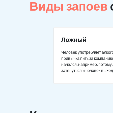
Виды запоев
Ложный
Человек употребляет алкого
привычка пить за компанию 
начался, например, потому,
затянуться и человек выход