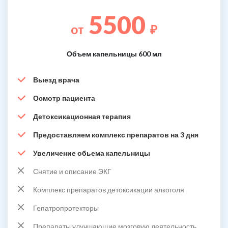
5500
от
₽
Объем капельницы 600 мл
Выезд врача
Осмотр пациента
Детоксикационная терапия
Предоставляем комплекс препаратов на 3 дня
Увеличение обьема капельницы
Снятие и описание ЭКГ
Комплекс препаратов детоксикации алкоголя
Гепатропротекторы
Препараты улучшающие мозговую деятельность