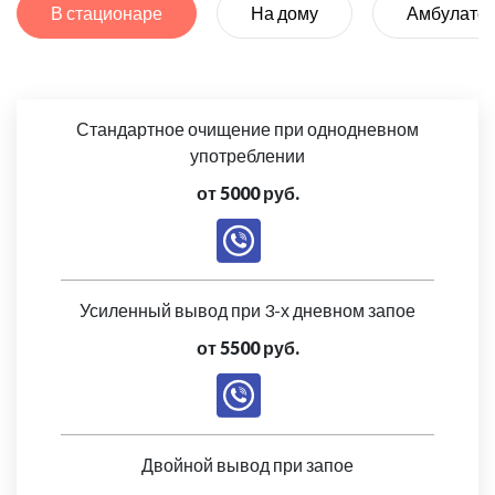
В стационаре
На дому
Амбулато
Стандартное очищение при однодневном
употреблении
от 5000 руб.
Усиленный вывод при 3-х дневном запое
от 5500 руб.
Двойной вывод при запое