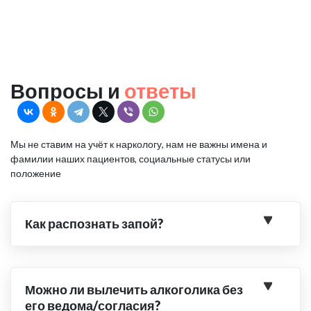
Вопросы и
ответы
Мы не ставим на учёт к наркологу, нам не важны имена и
фамилии наших пациентов, социальные статусы или
положение
Как распознать запой?
Можно ли вылечить алкоголика без
его ведома/согласия?