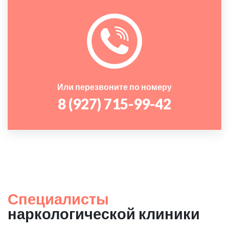
Или перезвоните по номеру
8 (927) 715-99-42
Специалисты
наркологической клиники