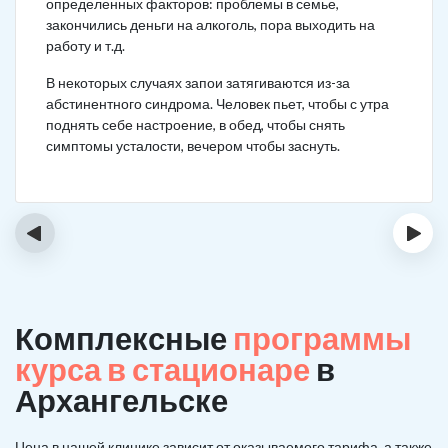
определенных факторов: проблемы в семье,
закончились деньги на алкоголь, пора выходить на
работу и т.д.
В некоторых случаях запои затягиваются из-за
абстинентного синдрома. Человек пьет, чтобы с утра
поднять себе настроение, в обед, чтобы снять
симптомы усталости, вечером чтобы заснуть.
‹
›
Комплексные
программы
курса в стационаре
в
Архангельске
Цена в нашей клинике зависит от оказываемого тарифа, а также