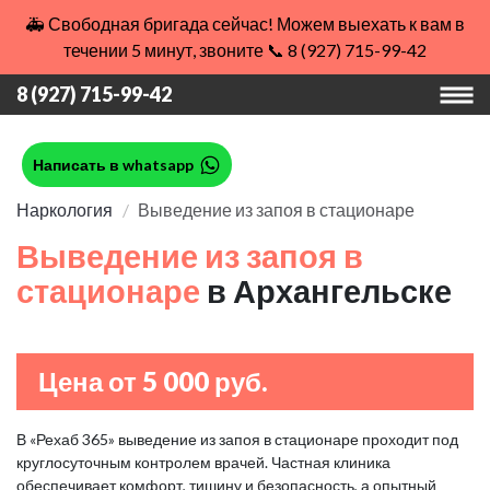
🚑 Свободная бригада сейчас! Можем выехать к вам в
течении 5 минут, звоните 📞 8 (927) 715-99-42
8 (927) 715-99-42
Написать в whatsapp
Наркология
Выведение из запоя в стационаре
Выведение из запоя в
стационаре
в Архангельске
Цена от 5 000 руб.
В «Рехаб 365» выведение из запоя в стационаре проходит под
круглосуточным контролем врачей. Частная клиника
обеспечивает комфорт, тишину и безопасность, а опытный