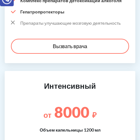
Комплекс препаратов детоксикации алкоголя
Гепатропротекторы
Препараты улучшающие мозговую деятельность
Вызвать врача
Интенсивный
8000
от
₽
Объем капельницы 1200 мл