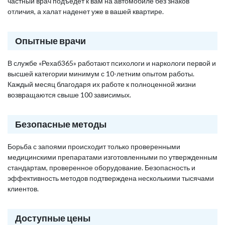
частный врач подъедет к вам на автомобиле без знаков
отличия, а халат наденет уже в вашей квартире.
Опытные врачи
В службе «Рехаб365» работают психологи и наркологи первой и
высшей категории минимум с 10-летним опытом работы.
Каждый месяц благодаря их работе к полноценной жизни
возвращаются свыше 100 зависимых.
Безопасные методы
Борьба с запоями происходит только проверенными
медицинскими препаратами изготовленными по утвержденным
стандартам, проверенное оборудование. Безопасность и
эффективность методов подтверждена несколькими тысячами
клиентов.
Доступные цены