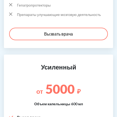
Гепатропротекторы
Препараты улучшающие мозговую деятельность
Вызвать врача
Усиленный
5000
от
₽
Объем капельницы 600 мл