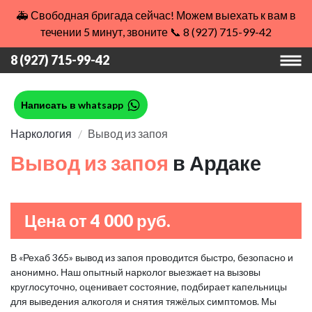
🚑 Свободная бригада сейчас! Можем выехать к вам в
течении 5 минут, звоните 📞 8 (927) 715-99-42
8 (927) 715-99-42
Написать в whatsapp
Наркология
Вывод из запоя
Вывод из запоя
в Ардаке
Цена от 4 000 руб.
В «Рехаб 365» вывод из запоя проводится быстро, безопасно и
анонимно. Наш опытный нарколог выезжает на вызовы
круглосуточно, оценивает состояние, подбирает капельницы
для выведения алкоголя и снятия тяжёлых симптомов. Мы