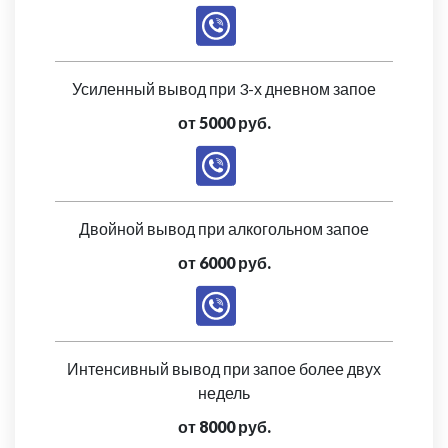
Усиленный вывод при 3-х дневном запое
от 5000 руб.
Двойной вывод при алкогольном запое
от 6000 руб.
Интенсивный вывод при запое более двух
недель
от 8000 руб.