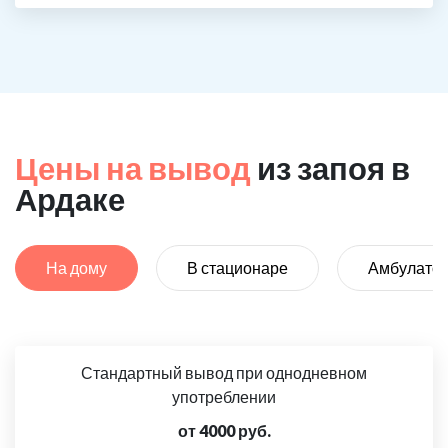
Цены на вывод
из запоя в
Ардаке
На дому
В стационаре
Амбулато
Стандартный вывод при однодневном
употреблении
от 4000 руб.