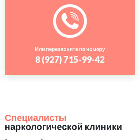
Или перезвоните по номеру
8 (927) 715-99-42
Специалисты
наркологической клиники