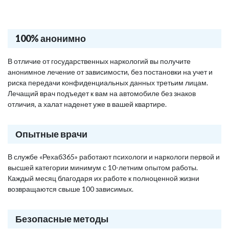
100% анонимно
В отличие от государственных наркологий вы получите
анонимное лечение от зависимости, без постановки на учет и
риска передачи конфиденциальных данных третьим лицам.
Лечащий врач подъедет к вам на автомобиле без знаков
отличия, а халат наденет уже в вашей квартире.
Опытные врачи
В службе «Рехаб365» работают психологи и наркологи первой и
высшей категории минимум с 10-летним опытом работы.
Каждый месяц благодаря их работе к полноценной жизни
возвращаются свыше 100 зависимых.
Безопасные методы