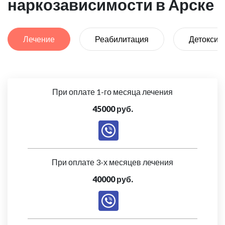
наркозависимости в Арске
Лечение
Реабилитация
Детоксик
При оплате 1-го месяца лечения
45000 руб.
При оплате 3-х месяцев лечения
40000 руб.