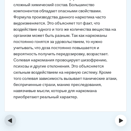
сложный химический состав. Большинство
компонентов обладает опасными свойствами.
Формула производства данного наркотика часто
видоизменяется. Это объясняет тот факт, что
воздействие одного и того же количества вещества на
организм может быть разным. Так как наркоманы
постоянно гонятся за удовольствием, то нужно
учитывать, что доза постоянно повышается и
вероятность получить передозировку, возрастает.
Солевая наркомания провоцирует шизофрению,
психозы и другие отклонения. Это объясняется
сильным воздействием на нервную систему. Кроме
того солевая зависимость вызывает панические атаки,
беспричинные страхи, манию преследования,
навязчивые мысли, которые для наркомана
приобретают реальный характер.
‹
›