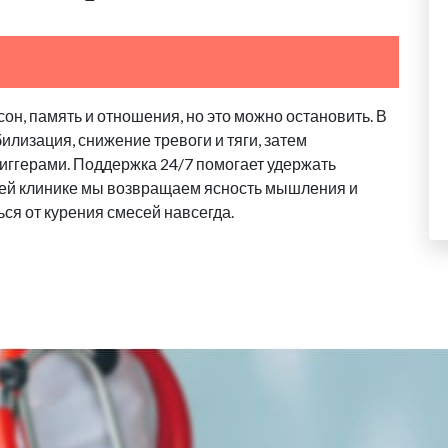
он, память и отношения, но это можно остановить. В
илизация, снижение тревоги и тяги, затем
риггерами. Поддержка 24/7 помогает удержать
ашей клинике мы возвращаем ясность мышления и
ься от курения смесей навсегда.