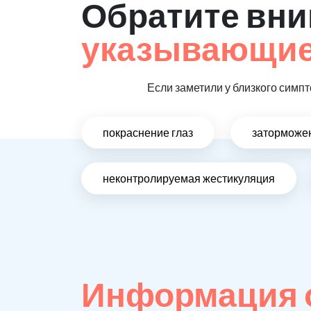
Обратите вни
указывающие 
Если заметили у близкого симпт
покраснение глаз
заторможен
неконтролируемая жестикуляция
Информация о