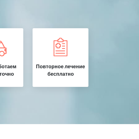
ботаем
Повторное лечение
точно
бесплатно