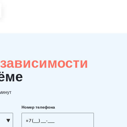
 зависимости
тёме
 минут
Номер телефона