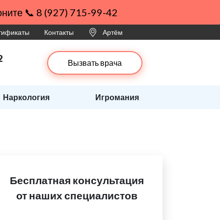
ните 📞 8 (927) 715-99-42
ртификаты
Контакты
Артём
2
Вызвать врача
Наркология
Игромания
Бесплатная консультация
от наших специалистов