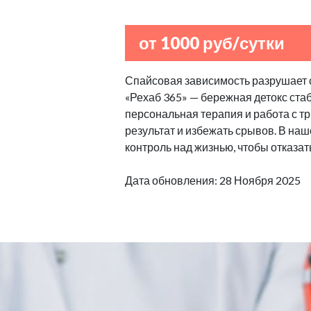
от 1000 руб/сутки
Спайсовая зависимость разрушает с
«Рехаб 365» — бережная детокс стаб
персональная терапия и работа с т
результат и избежать срывов. В н
контроль над жизнью, чтобы отказат
Дата обновления: 28 Ноября 2025