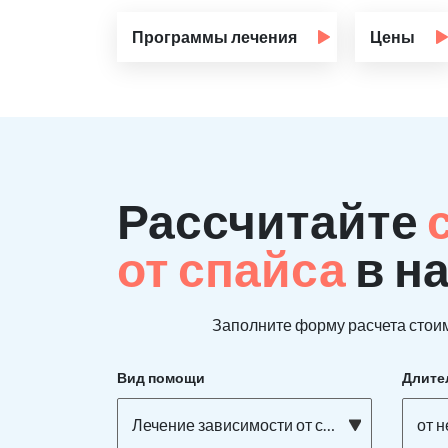
Программы лечения
Цены
Рассчитайте
от спайса
в н
Заполните форму расчета стоим
Вид помощи
Длите
Лечение зависимости от спайса
от 