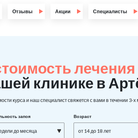
Отзывы
Акции
Специалисты
стоимость лечения
ашей клинике в Ар
ости курса и наш специалист свяжется с вами в течении 3-х
льность запоя
Возраст
недели до месяца
от 14 до 18 лет