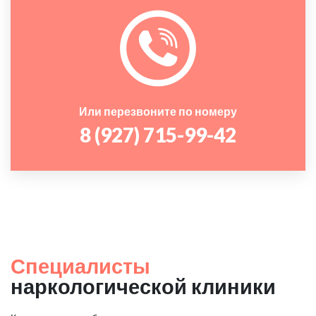
Или перезвоните по номеру
8 (927) 715-99-42
Специалисты
наркологической клиники