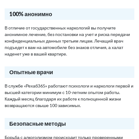
100% анонимно
В отличие от государственных наркологий вы получите
анонимное лечение, без постановки на учет и риска передачи
конфиденциальных данных третьим лицам. Лечащий врач
подъедет к вам на автомобиле без знаков отличия, а халат
наденет уже в вашей квартире.
Опытные врачи
В службе «Рехаб365» работают психологи и наркологи первой и
высшей категории минимум с 10-летним опытом работы.
Каждый месяц благодаря их работе к полноценной жизни
возвращаются свыше 100 зависимых.
Безопасные методы
Борьба с алкоголизмом происходит только проверенными