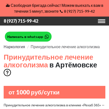
🚑 Свободная бригада сейчас! Можем выехать к вам в
течении 5 минут, звоните 📞 8 (927) 715-99-42
8 (927) 715-99-42
Написать в whatsapp
Наркология
Принудительное лечение алкоголизма
Принудительное лечение
алкоголизма
в Артёмовске
от 1000 руб/сутки
Принудительное лечение алкоголизма в клинике «Рехаб 365» —