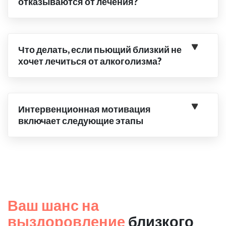
отказываются от лечения?
Что делать, если пьющий близкий не
хочет лечиться от алкоголизма?
Интервенционная мотивация
включает следующие этапы
Ваш шанс на
выздоровление
близкого