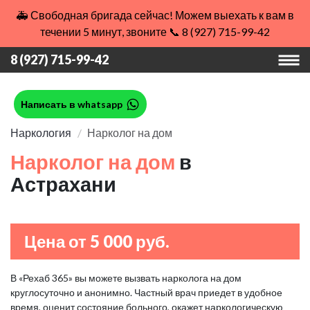
🚑 Свободная бригада сейчас! Можем выехать к вам в
течении 5 минут, звоните 📞 8 (927) 715-99-42
8 (927) 715-99-42
Написать в whatsapp
Наркология
Нарколог на дом
Нарколог на дом
в
Астрахани
Цена от 5 000 руб.
В «Рехаб 365» вы можете вызвать нарколога на дом
круглосуточно и анонимно. Частный врач приедет в удобное
время, оценит состояние больного, окажет наркологическую