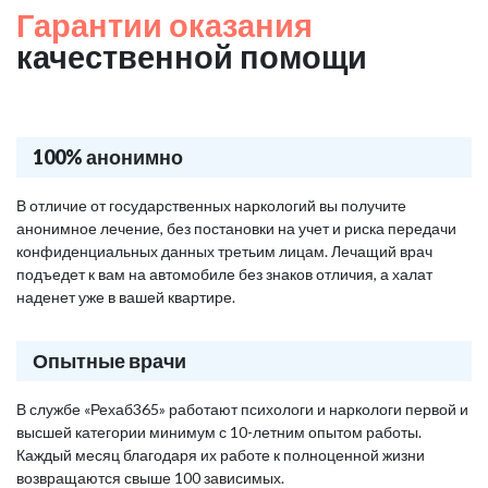
Гарантии оказания
качественной помощи
100% анонимно
В отличие от государственных наркологий вы получите
анонимное лечение, без постановки на учет и риска передачи
конфиденциальных данных третьим лицам. Лечащий врач
подъедет к вам на автомобиле без знаков отличия, а халат
наденет уже в вашей квартире.
Опытные врачи
В службе «Рехаб365» работают психологи и наркологи первой и
высшей категории минимум с 10-летним опытом работы.
Каждый месяц благодаря их работе к полноценной жизни
возвращаются свыше 100 зависимых.