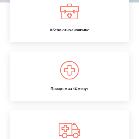
Абсолютно анонимно
Приедем за 40 минут