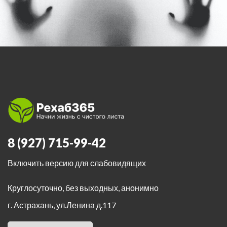
8 (927) 715-99-42
Включить версию для слабовидящих
Круглосуточно, без выходных, анонимно
г. Астрахань
,
ул.Ленина д.117