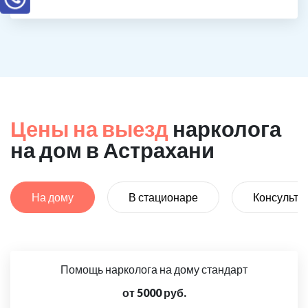
Цены на выезд
нарколога
на дом в Астрахани
На дому
В стационаре
Консульта
Помощь нарколога на дому стандарт
от 5000 руб.