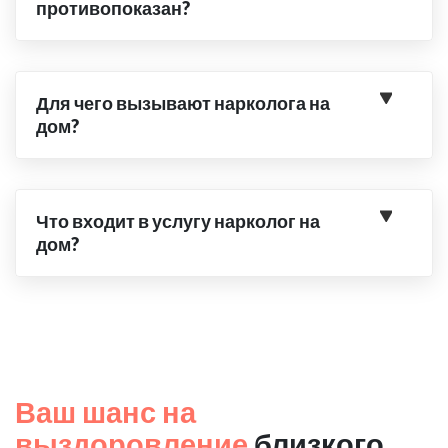
противопоказан?
Для чего вызывают нарколога на
дом?
Что входит в услугу нарколог на
дом?
Ваш шанс на
выздоровление
близкого