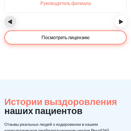
Руководитель филиала
‹
›
Посмотреть лицензию
Истории выздоровления
наших пациентов
Отзывы реальных людей о кодировании в нашем
наркологическом реабилитационном центре Рехаб365