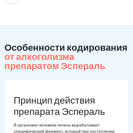
Особенности кодирования
от алкоголизма
препаратом Эспераль
Принцип действия
препарата Эспераль
В организме человека печень вырабатывает
специфический фермент, который при поступлении