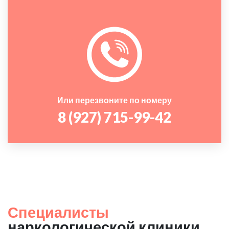
Или перезвоните по номеру
8 (927) 715-99-42
Специалисты
наркологической клиники