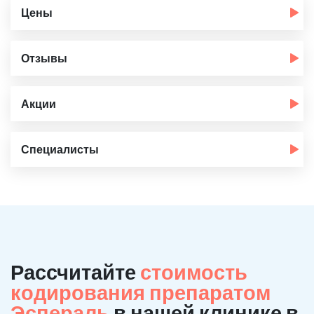
Цены
Отзывы
Акции
Специалисты
Рассчитайте
стоимость
кодирования препаратом
Эспераль
в нашей клинике в