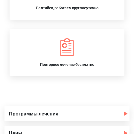
Балтийск, работаем круглосуточно
Повторное лечение бесплатно
Программы лечения
Цены