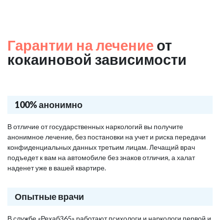
Гарантии на лечение
от
кокаиновой зависимости
100% анонимно
В отличие от государственных наркологий вы получите
анонимное лечение, без постановки на учет и риска передачи
конфиденциальных данных третьим лицам. Лечащий врач
подъедет к вам на автомобиле без знаков отличия, а халат
наденет уже в вашей квартире.
Опытные врачи
В службе «Рехаб365» работают психологи и наркологи первой и