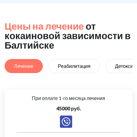
Цены на лечение
от
кокаиновой зависимости в
Балтийске
Лечение
Реабилитация
Детоксик
При оплате 1-го месяца лечения
45000 руб.