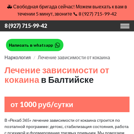
🚑 Свободная бригада сейчас! Можем выехать к вам в
течении 5 минут, звоните 📞 8 (927) 715-99-42
8 (927) 715-99-42
Написать в whatsapp
Наркология
Лечение зависимости от кокаина
Лечение зависимости от
кокаина
в Балтийске
от 1000 руб/сутки
В «Рехаб 365» лечение зависимости от кокаина строится по
поэтапной программе: детокс, стабилизация состояния, работа
с психикой и формирование трезвых привычек. Мы помогаем