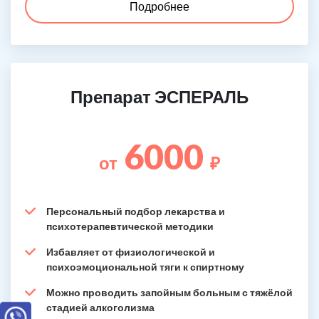
Подробнее
Препарат ЭСПЕРАЛЬ
6000
от
₽
Персональный подбор лекарства и
психотерапевтической методики
Избавляет от физиологической и
психоэмоциональной тяги к спиртному
Можно проводить запойным больным с тяжёлой
стадией алкоголизма