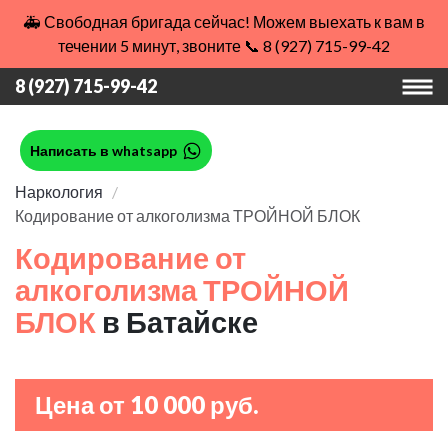
🚑 Свободная бригада сейчас! Можем выехать к вам в
течении 5 минут, звоните 📞 8 (927) 715-99-42
8 (927) 715-99-42
Написать в whatsapp
Наркология
Кодирование от алкоголизма ТРОЙНОЙ БЛОК
Кодирование от
алкоголизма ТРОЙНОЙ
БЛОК
в Батайске
Цена от 10 000 руб.