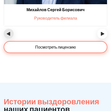
Михайлов Сергей Борисович
Руководитель филиала
‹
›
Посмотреть лицензию
Истории выздоровления
наших пациентов