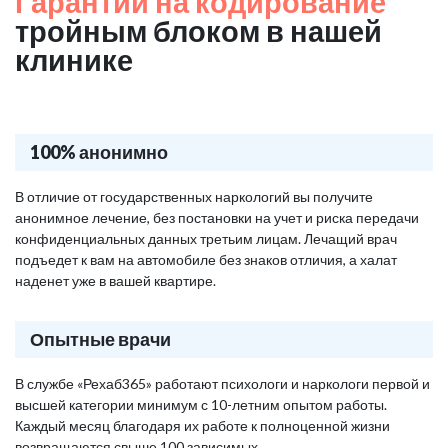
Гарантии на кодирование
тройным блоком в нашей
клинике
100% анонимно
В отличие от государственных наркологий вы получите
анонимное лечение, без постановки на учет и риска передачи
конфиденциальных данных третьим лицам. Лечащий врач
подъедет к вам на автомобиле без знаков отличия, а халат
наденет уже в вашей квартире.
Опытные врачи
В службе «Рехаб365» работают психологи и наркологи первой и
высшей категории минимум с 10-летним опытом работы.
Каждый месяц благодаря их работе к полноценной жизни
возвращаются свыше 100 зависимых.