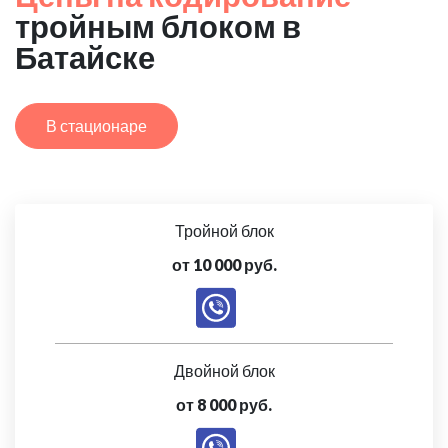
тройным блоком в
Батайске
В стационаре
Тройной блок
от 10 000 руб.
Двойной блок
от 8 000 руб.