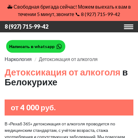
🚑 Свободная бригада сейчас! Можем выехать к вам в
течении 5 минут, звоните 📞 8 (927) 715-99-42
8 (927) 715-99-42
Написать в whatsapp
Наркология
Детоксикация от алкоголя
Детоксикация от алкоголя
в
Белокурихе
от 4 000 руб.
В «Рехаб 365» детоксикация от алкоголя проводится по
медицинским стандартам, с учётом возраста, стажа
употребления и сопутствующих заболеваний. Мы помогаем