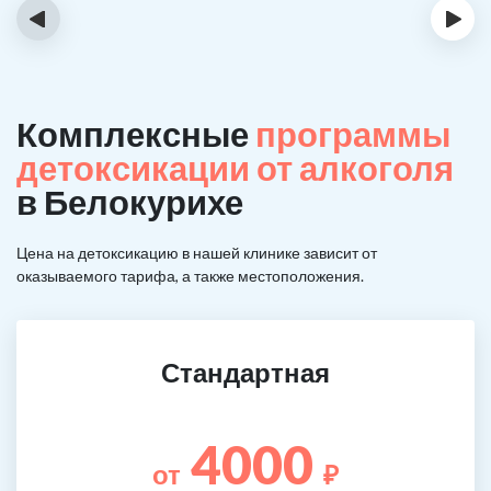
‹
›
Комплексные
программы
детоксикации от алкоголя
в Белокурихе
Цена на детоксикацию в нашей клинике зависит от
оказываемого тарифа, а также местоположения.
Стандартная
4000
от
₽