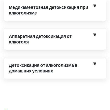
Медикаментозная детоксикация при
алкоголизме
Аппаратная детоксикация от
алкоголя
Детоксикация от алкоголизма в
домашних условиях