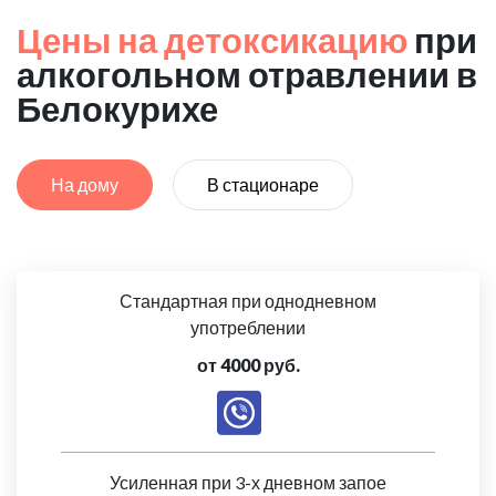
Цены на детоксикацию
при
алкогольном отравлении в
Белокурихе
На дому
В стационаре
Стандартная при однодневном
употреблении
от 4000 руб.
Усиленная при 3-х дневном запое