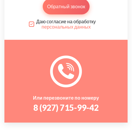
Обратный звонок
Даю согласие на обработку
персональных данных
Или перезвоните по номеру
8 (927) 715-99-42