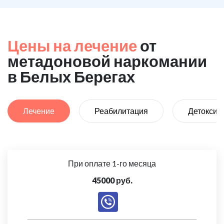
Цены на лечение
от
метадоновой наркомании
в Белых Берегах
Лечение
Реабилитация
Детоксик
При оплате 1-го месяца
45000 руб.