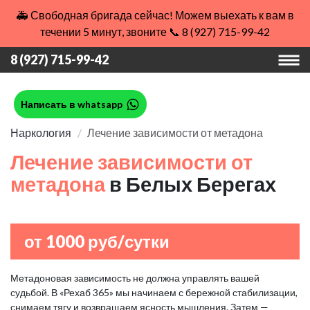
🚑 Свободная бригада сейчас! Можем выехать к вам в
течении 5 минут, звоните 📞 8 (927) 715-99-42
8 (927) 715-99-42
Написать в whatsapp
Наркология
Лечение зависимости от метадона
Лечение зависимости от
метадона
в Белых Берегах
от 1000 руб/сутки
Метадоновая зависимость не должна управлять вашей
судьбой. В «Рехаб 365» мы начинаем с бережной стабилизации,
снимаем тягу и возвращаем ясность мышления. Затем —