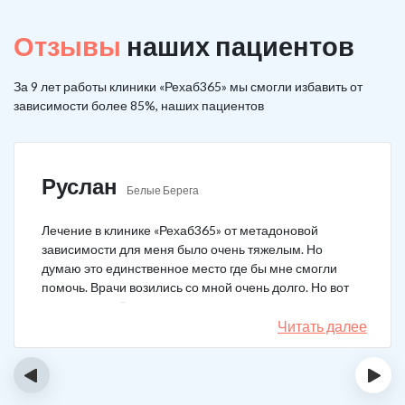
Отзывы
наших пациентов
За 9 лет работы клиники «Рехаб365» мы смогли избавить от
зависимости более 85%, наших пациентов
Руслан
Белые Берега
Лечение в клинике «Рехаб365» от метадоновой
зависимости для меня было очень тяжелым. Но
думаю это единственное место где бы мне смогли
помочь. Врачи возились со мной очень долго. Но вот
теперь я уже 5 месяцев не принимаю наркотики.
Читать далее
‹
›