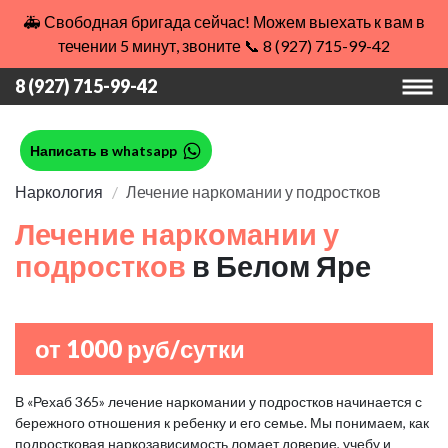
🚑 Свободная бригада сейчас! Можем выехать к вам в
течении 5 минут, звоните 📞 8 (927) 715-99-42
8 (927) 715-99-42
Написать в whatsapp
Наркология
Лечение наркомании у подростков
Лечение наркомании у
подростков
в Белом Яре
от 1000 руб/сутки
В «Рехаб 365» лечение наркомании у подростков начинается с
бережного отношения к ребенку и его семье. Мы понимаем, как
подростковая наркозависимость ломает доверие, учебу и