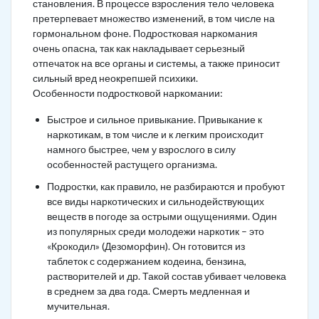
становления. В процессе взросления тело человека
претерпевает множество изменений, в том числе на
гормональном фоне. Подростковая наркомания
очень опасна, так как накладывает серьезный
отпечаток на все органы и системы, а также приносит
сильный вред неокрепшей психики.
Особенности подростковой наркомании:
Быстрое и сильное привыкание. Привыкание к
наркотикам, в том числе и к легким происходит
намного быстрее, чем у взрослого в силу
особенностей растущего организма.
Подростки, как правило, не разбираются и пробуют
все виды наркотических и сильнодействующих
веществ в погоде за острыми ощущениями. Один
из популярных среди молодежи наркотик – это
«Крокодил» (Дезоморфин). Он готовится из
таблеток с содержанием кодеина, бензина,
растворителей и др. Такой состав убивает человека
в среднем за два года. Смерть медленная и
мучительная.