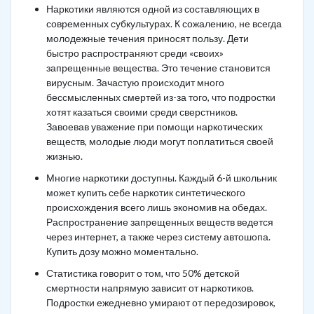
Наркотики являются одной из составляющих в
современных субкультурах. К сожалению, не всегда
молодежные течения приносят пользу. Дети
быстро распространяют среди «своих»
запрещенные вещества. Это течение становится
вирусным. Зачастую происходит много
бессмысленных смертей из-за того, что подростки
хотят казаться своими среди сверстников.
Завоевав уважение при помощи наркотических
веществ, молодые люди могут поплатиться своей
жизнью.
Многие наркотики доступны. Каждый 6-й школьник
может купить себе наркотик синтетического
происхождения всего лишь экономив на обедах.
Распространение запрещенных веществ ведется
через интернет, а также через систему автошопа.
Купить дозу можно моментально.
Статистика говорит о том, что 50% детской
смертности напрямую зависит от наркотиков.
Подростки ежедневно умирают от передозировок,