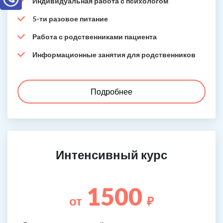
Индивидуальная работа с психологом
5-ти разовое питание
Работа с родственниками пациента
Информационные занятия для родственников
Подробнее
Интенсивный курс
1500
от
₽