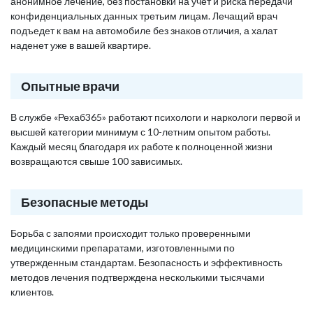
анонимное лечение, без постановки на учет и риска передачи
конфиденциальных данных третьим лицам. Лечащий врач
подъедет к вам на автомобиле без знаков отличия, а халат
наденет уже в вашей квартире.
Опытные врачи
В службе «Рехаб365» работают психологи и наркологи первой и
высшей категории минимум с 10-летним опытом работы.
Каждый месяц благодаря их работе к полноценной жизни
возвращаются свыше 100 зависимых.
Безопасные методы
Борьба с запоями происходит только проверенными
медицинскими препаратами, изготовленными по
утвержденным стандартам. Безопасность и эффективность
методов лечения подтверждена несколькими тысячами
клиентов.