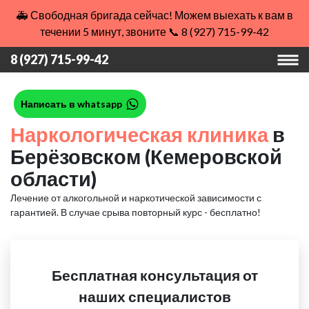
🚑 Свободная бригада сейчас! Можем выехать к вам в
течении 5 минут, звоните 📞 8 (927) 715-99-42
8 (927) 715-99-42
Написать в whatsapp
Наркологическая клиника
в
Берёзовском (Кемеровской
области)
Лечение от алкогольной и наркотической зависимости с
гарантией.
В случае срыва повторный курс - бесплатно!
Бесплатная консультация от
наших специалистов