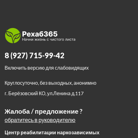
8 (927) 715-99-42
Включить версию для слабовидящих
Круглосуточно, без выходных, анонимно
г. Берёзовский КО
,
ул.Ленина д.117
Жалоба / предложение ?
обратитесь в руководителю
Центр реабилитации наркозависимых