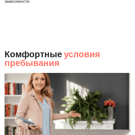
зависимости
Комфортные
условия
пребывания