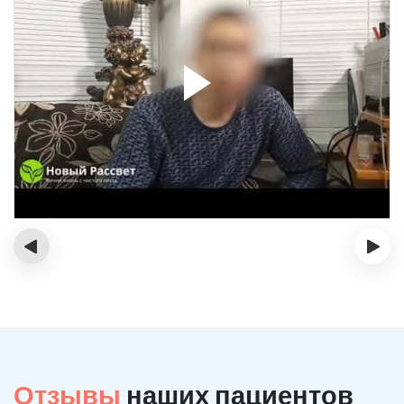
‹
›
Отзывы
наших пациентов