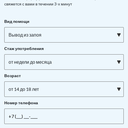
свяжется с вами в течении 3-х минут
Вид помощи
Вывод из запоя
Стаж употребления
от недели до месяца
Возраст
от 14 до 18 лет
Номер телефона