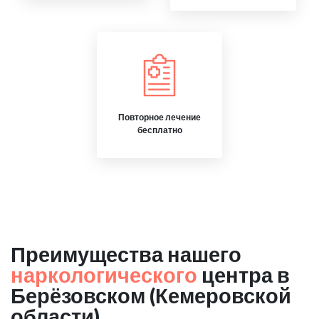
Повторное лечение
бесплатно
Преимущества нашего
наркологического
центра в
Берёзовском (Кемеровской
области)