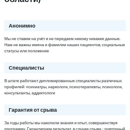
Анонимно
Мы не ставим на учёт и не передаем никому никакие данные.
Нам не важны имена и фамилии наших пациентов, социальные
статусы или положение
Специалисты
В штате работают дипломированные специалисты различных
профилей: психиатры, наркологи, психотерапевты, психологи,
консультанты, аддиктологи
Гарантия от срыва
За годы работы мы накопили знания и опыт, совершенствуя
программу. Гарантируем результат, в случае срыва - повторный