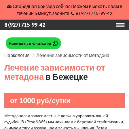
🚑 Свободная бригада сейчас! Можем выехать к вам в
течении 5 минут, звоните 📞 8 (927) 715-99-42
8 (927) 715-99-42
Написать в whatsapp
Наркология
Лечение зависимости от метадона
Лечение зависимости от
метадона
в Бежецке
от 1000 руб/сутки
Метадоновая зависимость не должна управлять вашей
судьбой. В «Рехаб 365» мы начинаем с бережной стабилизации,
снимаем тягу и возвращаем ясность мышления. Затем —