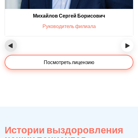
Михайлов Сергей Борисович
Руководитель филиала
‹
›
Посмотреть лицензию
Истории выздоровления