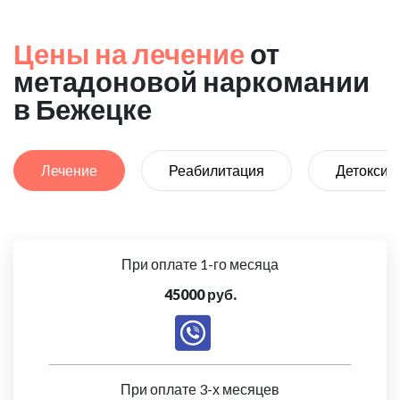
Цены на лечение
от
метадоновой наркомании
в Бежецке
Лечение
Реабилитация
Детоксик
При оплате 1-го месяца
45000 руб.
При оплате 3-х месяцев