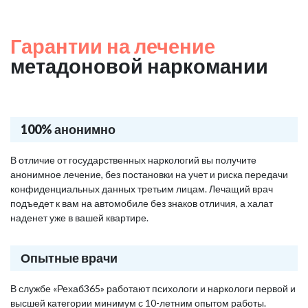
Гарантии на лечение
метадоновой наркомании
100% анонимно
В отличие от государственных наркологий вы получите
анонимное лечение, без постановки на учет и риска передачи
конфиденциальных данных третьим лицам. Лечащий врач
подъедет к вам на автомобиле без знаков отличия, а халат
наденет уже в вашей квартире.
Опытные врачи
В службе «Рехаб365» работают психологи и наркологи первой и
высшей категории минимум с 10-летним опытом работы.