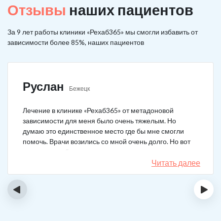
Отзывы
наших пациентов
За 9 лет работы клиники «Рехаб365» мы смогли избавить от
зависимости более 85%, наших пациентов
Руслан
Бежецк
Лечение в клинике «Рехаб365» от метадоновой
зависимости для меня было очень тяжелым. Но
думаю это единственное место где бы мне смогли
помочь. Врачи возились со мной очень долго. Но вот
теперь я уже 5 месяцев не принимаю наркотики.
Читать далее
‹
›