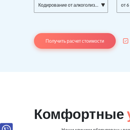
Кодирование от алкоголизма ТОРПЕДО на дому
от 6
Получить расчет стоимости
Комфортные
Наши клиники оборудованы вс