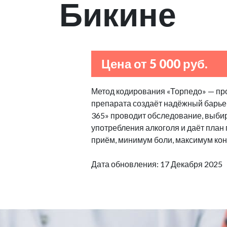
Бикине
Цена от 5 000 руб.
Метод кодирования «Торпедо» — пр
препарата создаёт надёжный барьер
365» проводит обследование, выбир
употребления алкоголя и даёт план
приём, минимум боли, максимум кон
Дата обновления: 17 Декабря 2025