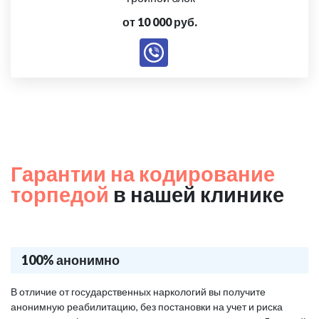
от 10 000 руб.
Гарантии на кодирование
торпедой
в нашей клинике
100% анонимно
В отличие от государственных наркологий вы получите
анонимную реабилитацию, без постановки на учет и риска