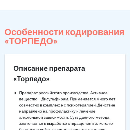
Особенности кодирования
«ТОРПЕДО»
Описание препарата
«Торпедо»
Препарат российского производства. Активное
вещество – Дисульфирам. Применяется много лет
совместно в комплексе с психотерапией. Действие
направлено на профилактику и лечение
алкогольной зависимости. Суть данного метода
заключается в выработке отвращения к алкоголю
благодаря действующему веществу в ампуле.