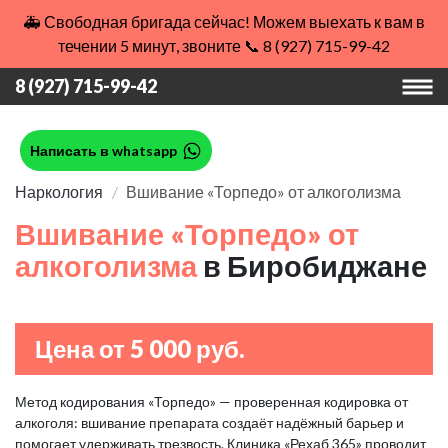
🚑 Свободная бригада сейчас! Можем выехать к вам в
течении 5 минут, звоните 📞 8 (927) 715-99-42
8 (927) 715-99-42
Написать в whatsapp
Наркология
Вшивание «Торпедо» от алкоголизма
Вшивание «Торпедо» от
алкоголизма
в Биробиджане
Цена от 5 000 руб.
Метод кодирования «Торпедо» — проверенная кодировка от
алкоголя: вшивание препарата создаёт надёжный барьер и
помогает удерживать трезвость. Клиника «Рехаб 365» проводит