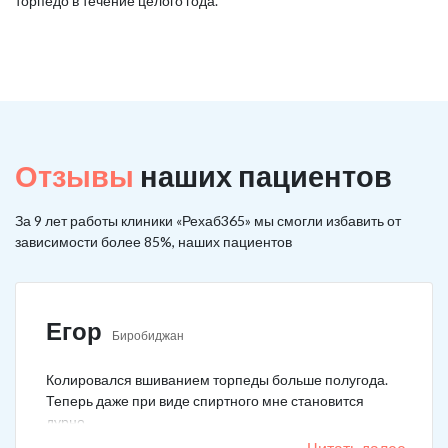
торпедо в течение целого года.
Отзывы
наших пациентов
За 9 лет работы клиники «Рехаб365» мы смогли избавить от
зависимости более 85%, наших пациентов
Егор
Биробиджан
Колировался вшиванием торпеды больше полугода.
Теперь даже при виде спиртного мне становится
дурно.