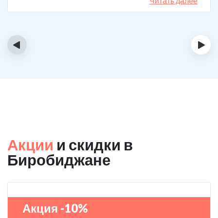
Читать далее
‹
›
Акции
и скидки в
Биробиджане
Акция -10%