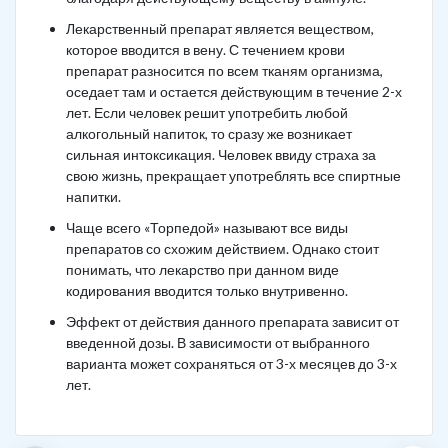
Лекарственный препарат является веществом,
которое вводится в вену. С течением крови
препарат разносится по всем тканям организма,
оседает там и остается действующим в течение 2-х
лет. Если человек решит употребить любой
алкогольный напиток, то сразу же возникает
сильная интоксикация. Человек ввиду страха за
свою жизнь, прекращает употреблять все спиртные
напитки.
Чаще всего «Торпедой» называют все виды
препаратов со схожим действием. Однако стоит
понимать, что лекарство при данном виде
кодирования вводится только внутривенно.
Эффект от действия данного препарата зависит от
введенной дозы. В зависимости от выбранного
варианта может сохраняться от 3-х месяцев до 3-х
лет.