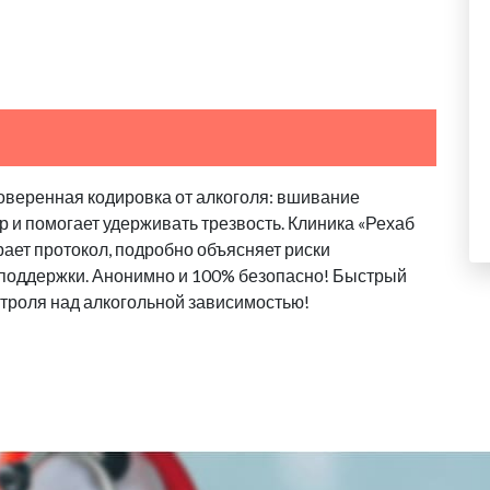
оверенная кодировка от алкоголя: вшивание
 и помогает удерживать трезвость. Клиника «Рехаб
ает протокол, подробно объясняет риски
 поддержки. Анонимно и 100% безопасно! Быстрый
троля над алкогольной зависимостью!