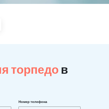
ия торпедо
в
Номер телефона