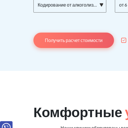
Кодирование от алкоголизма ТОРПЕДО на дому
от 6
Получить расчет стоимости
Комфортные
Наши клиники оборудованы вс