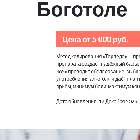
Боготоле
Цена от 5 000 руб.
Метод кодирования «Торпедо» — пр
препарата создаёт надёжный барьер
365» проводит обследование, выбир
употребления алкоголя и даёт план
приём, минимум боли, максимум кон
Дата обновления: 17 Декабря 2025