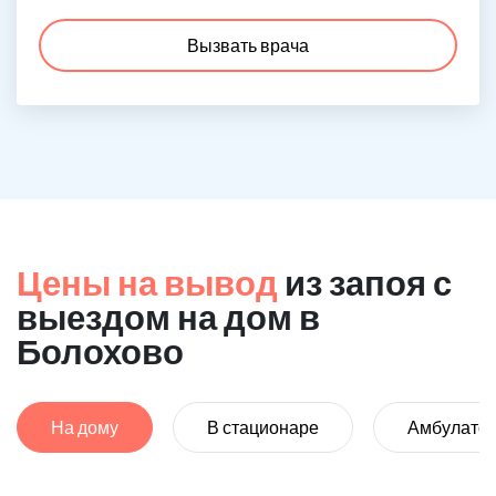
Вызвать врача
Цены на вывод
из запоя с
выездом на дом в
Болохово
На дому
В стационаре
Амбулато