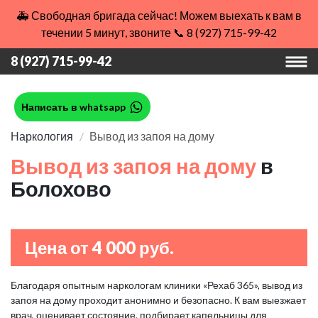
🚑 Свободная бригада сейчас! Можем выехать к вам в
течении 5 минут, звоните 📞 8 (927) 715-99-42
8 (927) 715-99-42
Написать в whatsapp
Наркология
Вывод из запоя на дому
Вывод из запоя на дому
в
Болохово
Цена от 4 000 руб.
Благодаря опытным наркологам клиники «Рехаб 365», вывод из
запоя на дому проходит анонимно и безопасно. К вам выезжает
врач, оценивает состояние, подбирает капельницы для