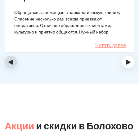
Обращался за помощью в наркологическую клинику
Спасение несколько раз, всегда приезжают
оперативно. Отличное обращение с клиентами,
культурно и приятно общаются. Нужный набор
медикаментов под каждый случай. Разное состояние,
разных подход. Ребята профи.
Читать далее
‹
›
Акции
и скидки в Болохово