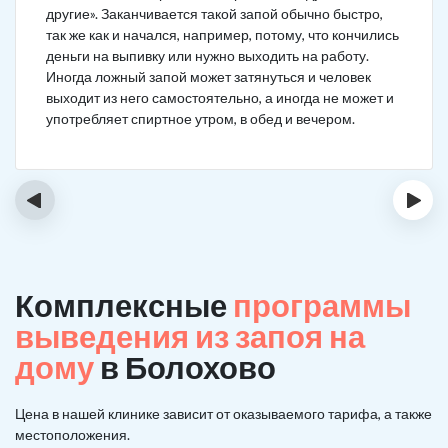
другие». Заканчивается такой запой обычно быстро,
так же как и начался, например, потому, что кончились
деньги на выпивку или нужно выходить на работу.
Иногда ложный запой может затянуться и человек
выходит из него самостоятельно, а иногда не может и
употребляет спиртное утром, в обед и вечером.
‹
›
Комплексные
программы
выведения из запоя на
дому
в Болохово
Цена в нашей клинике зависит от оказываемого тарифа, а также
местоположения.