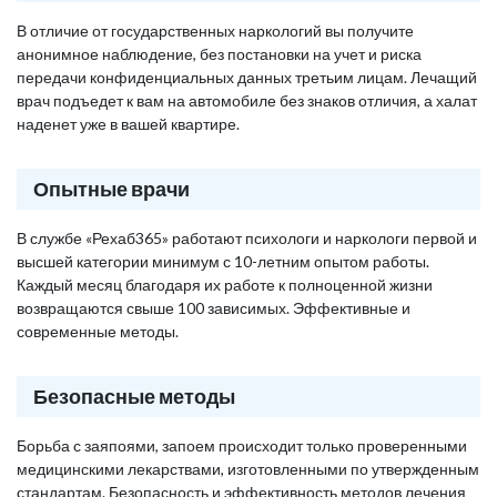
В отличие от государственных наркологий вы получите
анонимное наблюдение, без постановки на учет и риска
передачи конфиденциальных данных третьим лицам. Лечащий
врач подъедет к вам на автомобиле без знаков отличия, а халат
наденет уже в вашей квартире.
Опытные врачи
В службе «Рехаб365» работают психологи и наркологи первой и
высшей категории минимум с 10-летним опытом работы.
Каждый месяц благодаря их работе к полноценной жизни
возвращаются свыше 100 зависимых. Эффективные и
современные методы.
Безопасные методы
Борьба с заяпоями, запоем происходит только проверенными
медицинскими лекарствами, изготовленными по утвержденным
стандартам. Безопасность и эффективность методов лечения