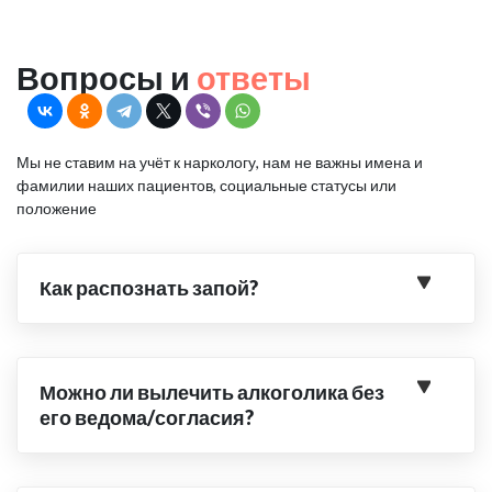
Вопросы и
ответы
Мы не ставим на учёт к наркологу, нам не важны имена и
фамилии наших пациентов, социальные статусы или
положение
Как распознать запой?
Можно ли вылечить алкоголика без
его ведома/согласия?