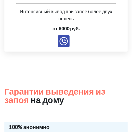
Интенсивный вывод при запое более двух
недель
от 8000 руб.
Гарантии выведения из
запоя
на дому
100% анонимно