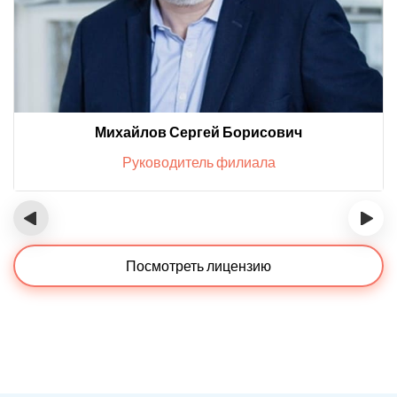
Михайлов Сергей Борисович
Руководитель филиала
‹
›
Посмотреть лицензию