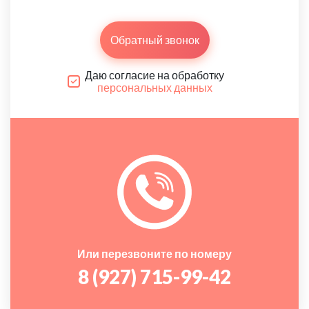
Обратный звонок
Даю согласие на обработку
персональных данных
Или перезвоните по номеру
8 (927) 715-99-42