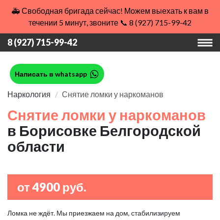
🚑 Свободная бригада сейчас! Можем выехать к вам в
течении 5 минут, звоните 📞 8 (927) 715-99-42
8 (927) 715-99-42
Написать в whatsapp
Наркология
Снятие ломки у наркоманов
Снятие ломки у наркоманов
в Борисовке Белгородской
области
от 4900 руб.
Ломка не ждёт. Мы приезжаем на дом, стабилизируем