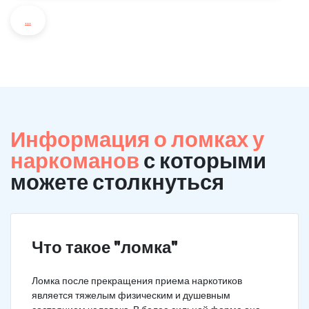
...
Информация о ломках у
наркоманов
с которыми
можете столкнуться
Что такое "ломка"
Ломка после прекращения приема наркотиков
является тяжелым физическим и душевным