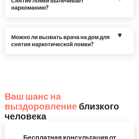
Снятие ломки вылечивает
наркоманию?
Можно ли вызвать врача на дом для
снятия наркотической ломки?
Ваш шанс на
выздоровление
близкого
человека
Бесплатная консультация от