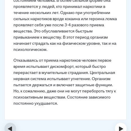
состоянием человека. В более сильной форме она
проявляется у людей, кто принимал наркотики в
течение нескольких лет. Однако при употреблении
сильных наркотиков вроде кокаина или героина ломка
проявляет себя уже после 3-4 разового приема
вещества. Это обуславливается быстрым
привыканием к веществу. В этот период организм
начинает страдать как на физическом уровне, так и на
психологическом.
Отказываясь от приема наркотиков человек первое
время испытывает дискомфорт, который быстро
перерастает в мучительные страдания. Центральная
нервная система испытывает угнетение. Организм
пытается держаться и включает защитные функции.
Но, к сожалению, даже они не могут перебороть тягу к
психоактивным веществам. Состояние зависимого
постоянно ухудшается.
‹
›