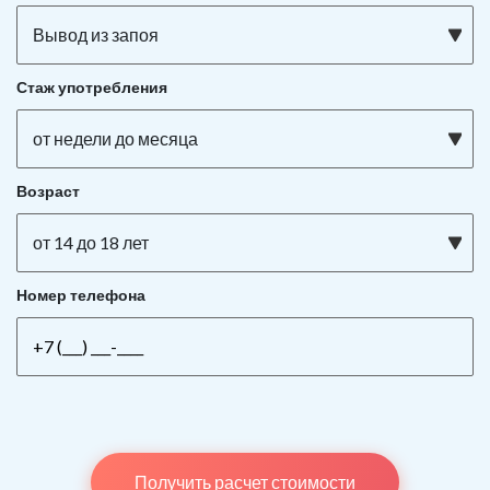
Вывод из запоя
Стаж употребления
от недели до месяца
Возраст
от 14 до 18 лет
Номер телефона
Получить расчет стоимости