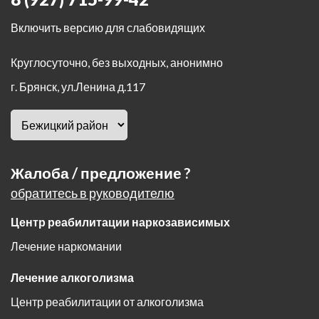
Включить версию для слабовидящих
Круглосуточно, без выходных, анонимно
г. Брянск
,
ул.Ленина д.117
Жалоба / предложение ?
обратитесь в руководителю
Центр реабилитации наркозависимых
Лечение наркомании
Лечение алкоголизма
Центр реабилитации от алкоголизма