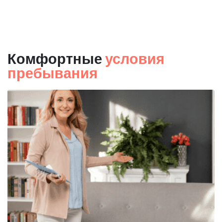
Комфортные
условия
пребывания