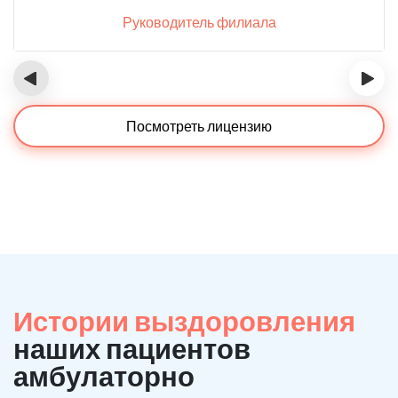
Руководитель филиала
‹
›
Посмотреть лицензию
Истории выздоровления
наших пациентов
амбулаторно