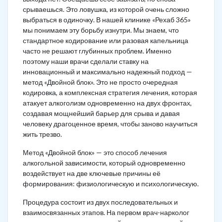
срываешься. Это ловушка, из которой очень сложно
выбраться в одиночку. В нашей клинике «Рехаб 365»
мы понимаем эту борьбу изнутри. Мы знаем, что
стандартное кодирование или разовая капельница
часто не решают глубинных проблем. Именно
поэтому наши врачи сделали ставку на
инновационный и максимально надежный подход —
метод «Двойной блок». Это не просто очередная
кодировка, а комплексная стратегия лечения, которая
атакует алкоголизм одновременно на двух фронтах,
создавая мощнейший барьер для срыва и давая
человеку драгоценное время, чтобы заново научиться
жить трезво.
Метод «Двойной блок» — это способ лечения
алкогольной зависимости, который одновременно
воздействует на две ключевые причины её
формирования: физиологическую и психологическую.
Процедура состоит из двух последовательных и
взаимосвязанных этапов. На первом врач-нарколог