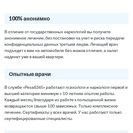
100% анонимно
В отличие от государственных наркологий вы получите
анонимное лечение, без постановки на учет и риска передачи
конфиденциальных данных третьим лицам. Лечащий врач
подъедет к вам на автомобиле без знаков отличия, а халат
наденет уже в вашей квартире.
Опытные врачи
В службе «Рехаб365» работают психологи и наркологи первой и
высшей категории минимум с 10-летним опытом работы.
Каждый месяц благодаря их работе к полноценной жизни
возвращаются свыше 100 зависимых. Только комплексное
лечение. Сертификаты у всех врачей. У нас работают только
сертифицированные специалисты.