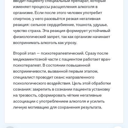
вводит пациенту специальный препарат, который
изменяет процессы расщепления алкоголя в
организме. Если после этого человек употребит
спиртное, у него разовьётся резкая негативная
реакция: сильное сердцебиение, тошнота, удушье,
чувство страха. Эта реакция формирует устойчивый
физиологический запрет, так как организм начинает
воспринимать алкоголь как угрозу.
Второй этап — психотерапевтический. Сразу после
медикаментозной части с пациентом работает врач-
психотерапевт. В состоянии повышенной
восприимчивости, вызванной первым этапом,
специалист проводит сеанс направленного
психологического воздействия. Цель этой обработки
сознания: закрепить в сознании пациента установку
на трезвость, сформировать чёткие негативные
ассоциации с употреблением алкоголя и усилить
личную мотивацию для сохранения результата.