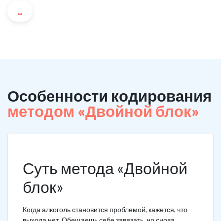
...
Особенности кодирования
методом «Двойной блок»
Суть метода «Двойной
блок»
Когда алкоголь становится проблемой, кажется, что
выхода нет. Обещаешь себе завязать, но снова