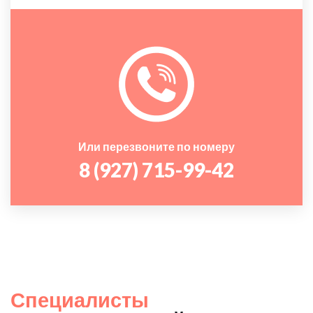
Или перезвоните по номеру
8 (927) 715-99-42
Специалисты