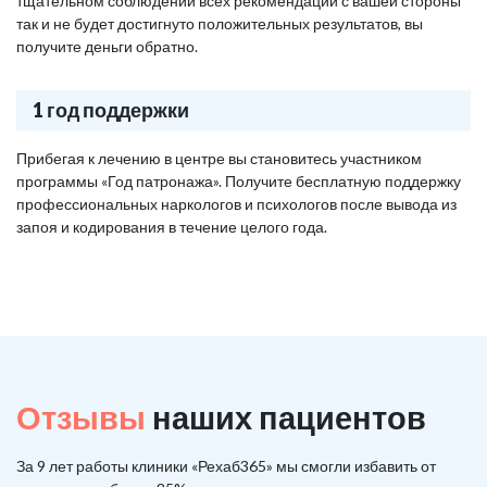
тщательном соблюдении всех рекомендаций с вашей стороны
так и не будет достигнуто положительных результатов, вы
получите деньги обратно.
1 год поддержки
Прибегая к лечению в центре вы становитесь участником
программы «Год патронажа». Получите бесплатную поддержку
профессиональных наркологов и психологов после вывода из
запоя и кодирования в течение целого года.
Отзывы
наших пациентов
За 9 лет работы клиники «Рехаб365» мы смогли избавить от