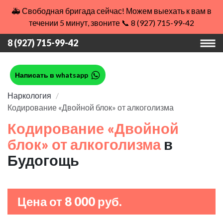
🚑 Свободная бригада сейчас! Можем выехать к вам в
течении 5 минут, звоните 📞 8 (927) 715-99-42
8 (927) 715-99-42
Написать в whatsapp
Наркология
Кодирование «Двойной блок» от алкоголизма
Кодирование «Двойной
блок» от алкоголизма
в
Будогощь
Цена от 8 000 руб.