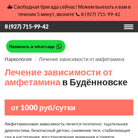
🚑 Свободная бригада сейчас! Можем выехать к вам в
течении 5 минут, звоните 📞 8 (927) 715-99-42
8 (927) 715-99-42
Написать в whatsapp
Наркология
Лечение зависимости от амфетамина
Лечение зависимости от
амфетамина
в Будённовске
от 1000 руб/сутки
Амфетаминовая зависимость лечится поэтапно: тщательная
диагностика, безопасный детокс, снижение тяги, стабилизация
сна и настроения, восстановление внимания и памяти.