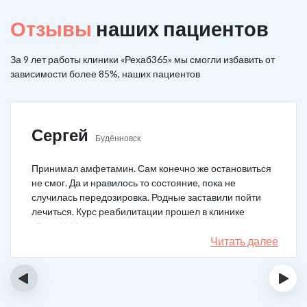
Отзывы
наших пациентов
За 9 лет работы клиники «Рехаб365» мы смогли избавить от
зависимости более 85%, наших пациентов
Сергей
Будённовск
Принимал амфетамин. Сам конечно же остановиться
не смог. Да и нравилось то состояние, пока не
случилась передозировка. Родные заставили пойти
лечиться. Курс реабилитации прошел в клинике
«Рехаб365». Много месяцев уже не принимаю.
Счастлив, что освободился.
Читать далее
‹
›