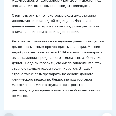
маркировкой. В наркоманских кругах он известен под
названиями: скорость, фен, спиды, голландец.
Стоит отметить, что некоторые виды амфетамина
используются в западной медицине. Назначают
данное вещество при аутизме, синдроме дефицита
внимания, лишнем весе или депрессии.
Легальное применение в медицине данного вещества
делает возможным производить махинации. Многие
недобросовестные жители США и врачи спекулируют
амфетамином, продавая его нелегально за большие
деньги. Надо ли говорить, что число зависимых в этой
стране с каждым годом увеличивается. В нашей
стране также есть препараты на основе данного
химического вещества. Лекарства под торговой
маркой «Фенамин» выпускаются строго по
рекомендациям врача и купить их любой желающий
не может.