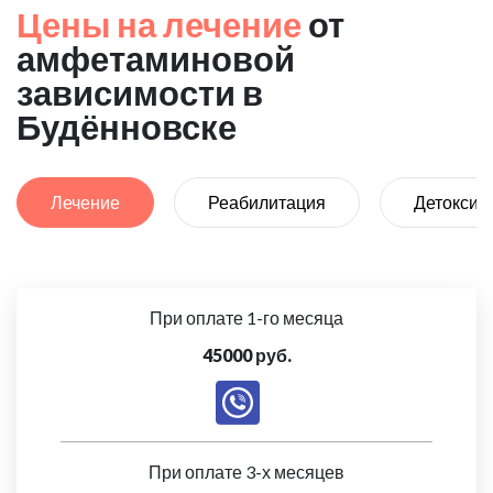
Цены на лечение
от
амфетаминовой
зависимости в
Будённовске
Лечение
Реабилитация
Детоксик
При оплате 1-го месяца
45000 руб.
При оплате 3-х месяцев