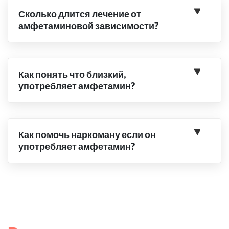
Сколько длится лечение от
амфетаминовой зависимости?
Как понять что близкий,
употребляет амфетамин?
Как помочь наркоману если он
употребляет амфетамин?