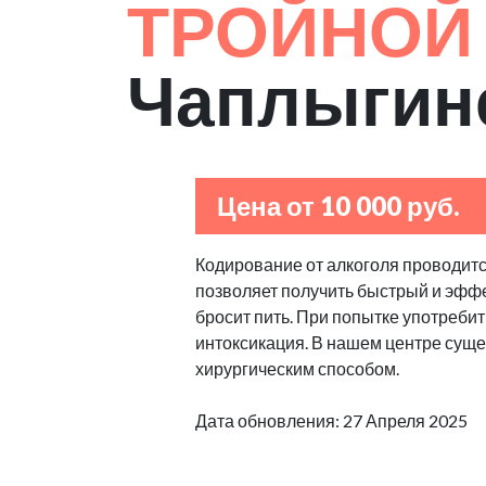
ТРОЙНОЙ
Чаплыгин
Цена от 10 000 руб.
Кодирование от алкоголя проводитс
позволяет получить быстрый и эффе
бросит пить. При попытке употребит
интоксикация. В нашем центре сущес
хирургическим способом.
Дата обновления: 27 Апреля 2025