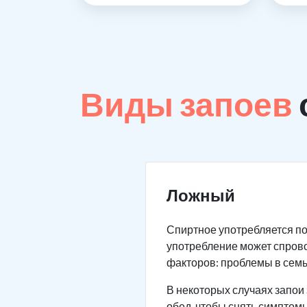
Виды запоев
Ложный
Спиртное употребляется по
употребление может спров
факторов: проблемы в семье
В некоторых случаях запои 
обед, чтобы снять симптомы