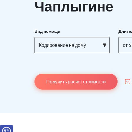
Чаплыгине
Вид помощи
Длите
Кодирование на дому
от 6
Получить расчет стоимости