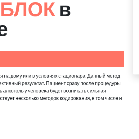
 БЛОК
в
е
я на дому или в условиях стационара. Данный метод
ктивный результат. Пациент сразу после процедуры
ь алкоголь у человека будет возникать сильная
твует несколько методов кодирования, в том числе и