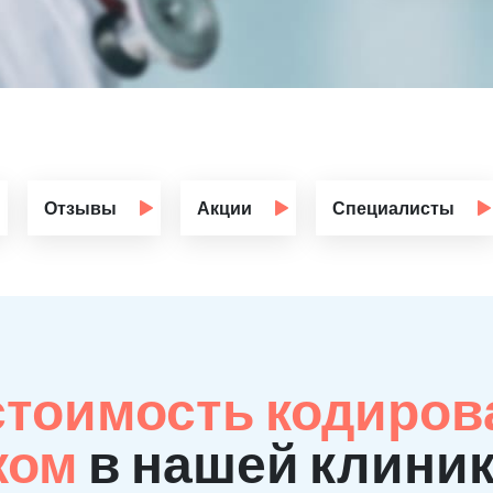
Отзывы
Акции
Специалисты
стоимость кодиров
ком
в нашей клиник