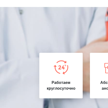
Работаем
Абс
круглосуточно
ан