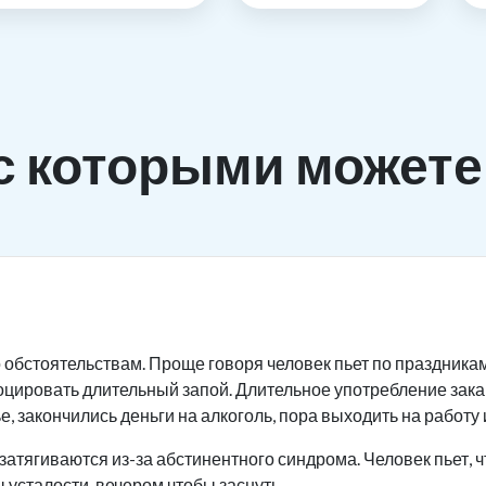
с которыми можете
 обстоятельствам. Проще говоря человек пьет по праздника
оцировать длительный запой. Длительное употребление зак
, закончились деньги на алкоголь, пора выходить на работу и
затягиваются из-за абстинентного синдрома. Человек пьет, ч
 усталости, вечером чтобы заснуть.