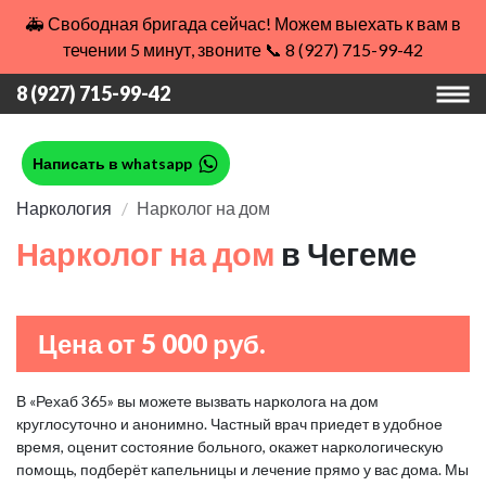
🚑 Свободная бригада сейчас! Можем выехать к вам в
течении 5 минут, звоните 📞 8 (927) 715-99-42
8 (927) 715-99-42
Написать в whatsapp
Наркология
Нарколог на дом
Нарколог на дом
в Чегеме
Цена от 5 000 руб.
В «Рехаб 365» вы можете вызвать нарколога на дом
круглосуточно и анонимно. Частный врач приедет в удобное
время, оценит состояние больного, окажет наркологическую
помощь, подберёт капельницы и лечение прямо у вас дома. Мы