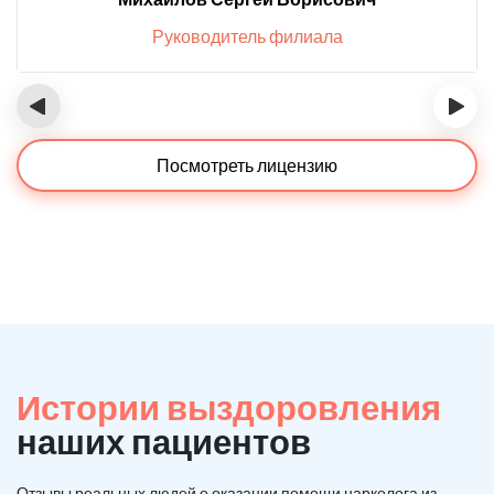
Руководитель филиала
‹
›
Посмотреть лицензию
Истории выздоровления
наших пациентов
Отзывы реальных людей о оказании помощи нарколога из