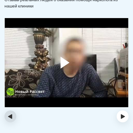
нашей клиники
‹
›