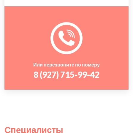
Или перезвоните по номеру
8 (927) 715-99-42
Специалисты