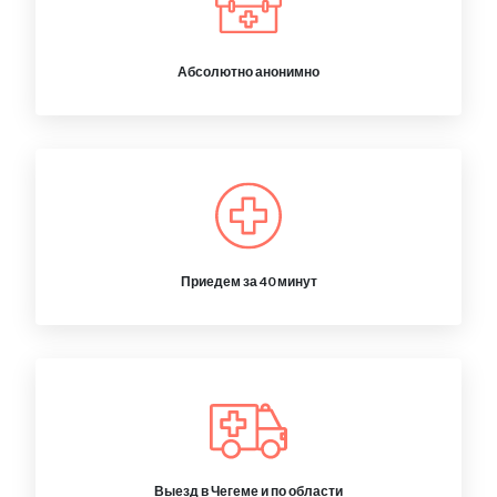
Абсолютно анонимно
Приедем за 40 минут
Выезд в Чегеме и по области