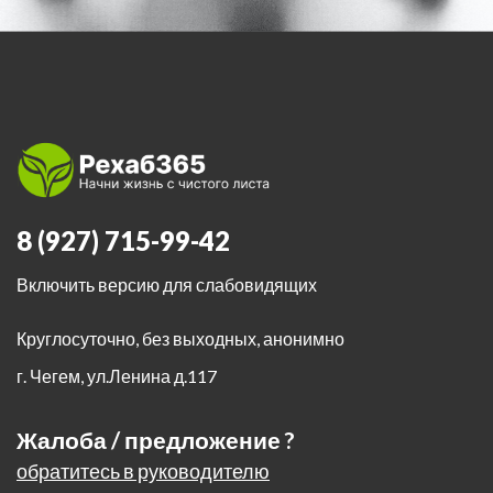
8 (927) 715-99-42
Включить версию для слабовидящих
Круглосуточно, без выходных, анонимно
г. Чегем
,
ул.Ленина д.117
Жалоба / предложение ?
обратитесь в руководителю