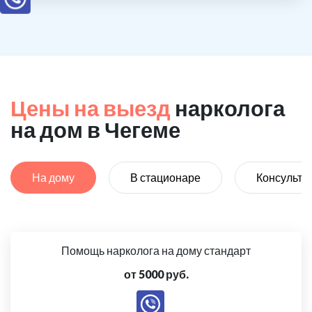
Цены на выезд
нарколога
на дом в Чегеме
На дому
В стационаре
Консульта
Помощь нарколога на дому стандарт
от 5000 руб.