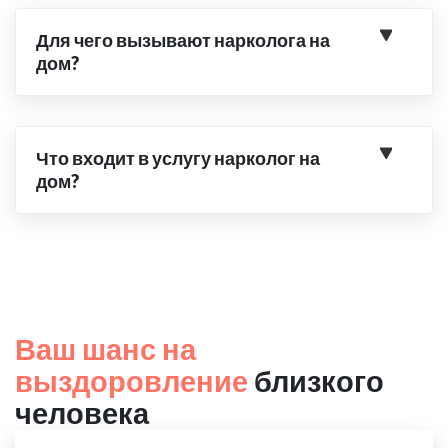
Для чего вызывают нарколога на
дом?
Что входит в услугу нарколог на
дом?
Ваш шанс на
выздоровление
близкого
человека