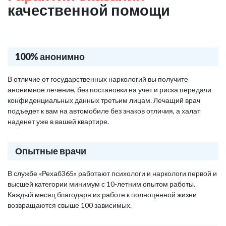
качественной помощи
100% анонимно
В отличие от государственных наркологий вы получите
анонимное лечение, без постановки на учет и риска передачи
конфиденциальных данных третьим лицам. Лечащий врач
подъедет к вам на автомобиле без знаков отличия, а халат
наденет уже в вашей квартире.
Опытные врачи
В службе «Рехаб365» работают психологи и наркологи первой и
высшей категории минимум с 10-летним опытом работы.
Каждый месяц благодаря их работе к полноценной жизни
возвращаются свыше 100 зависимых.