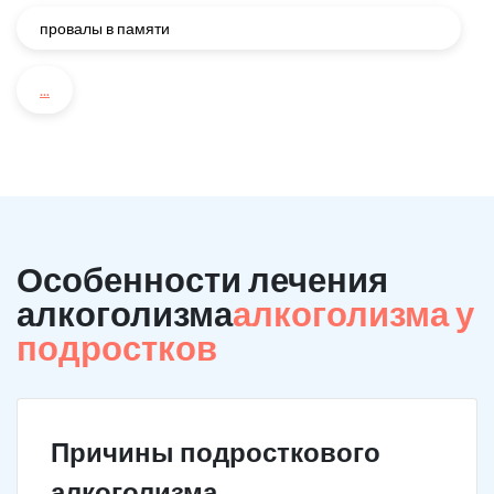
провалы в памяти
...
Особенности лечения
алкоголизма
алкоголизма у
подростков
Причины подросткового
алкоголизма