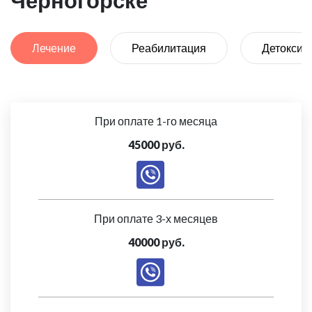
Черногорске
Лечение
Реабилитация
Детоксик
При оплате 1-го месяца
45000 руб.
При оплате 3-х месяцев
40000 руб.