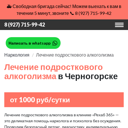
🚑 Свободная бригада сейчас! Можем выехать к вам в
течении 5 минут, звоните 📞 8 (927) 715-99-42
8 (927) 715-99-42
Написать в whatsapp
Наркология
Лечение подросткового алкоголизма
Лечение подросткового
алкоголизма
в Черногорске
от 1000 руб/сутки
Лечение подросткового алкоголизма в клинике «Рехаб 365» —
это деликатная помощь нарколога и психолога без осуждения.
Проводим безопасный детокс, диагностику, индивидуальную