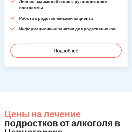
Личное взаимодействие с руководителем
программы
Работа с родственниками пациента
Информационные занятия для родственников
Подробнее
Цены на лечение
подростков от алкоголя в