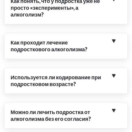
Как понять, что у подростка уже не
просто «эксперименты», а
алкоголизм?
Как проходит лечение
подросткового алкоголизма?
Используется ли кодирование при
подростковом возрасте?
Можно ли лечить подростка от
алкоголизма без его согласия?