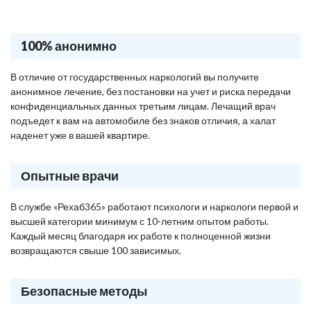
100% анонимно
В отличие от государственных наркологий вы получите
анонимное лечение, без постановки на учет и риска передачи
конфиденциальных данных третьим лицам. Лечащий врач
подъедет к вам на автомобиле без знаков отличия, а халат
наденет уже в вашей квартире.
Опытные врачи
В службе «Рехаб365» работают психологи и наркологи первой и
высшей категории минимум с 10-летним опытом работы.
Каждый месяц благодаря их работе к полноценной жизни
возвращаются свыше 100 зависимых.
Безопасные методы