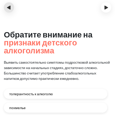
‹
›
Обратите внимание на
признаки детского
алкоголизма
Выявить самостоятельно симптомы подростковой алкогольной
зависимости на начальных стадиях, достаточно сложно.
Большинство считает употребление слабоалкогольных
напитков допустимо практически ежедневно.
толерантность к алкоголю
похмелье