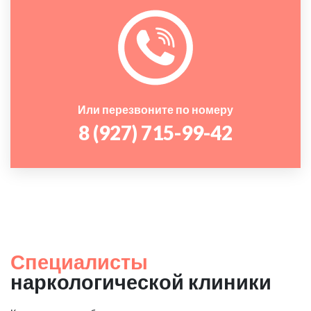
Или перезвоните по номеру
8 (927) 715-99-42
Специалисты
наркологической клиники