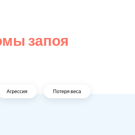
омы запоя
Агрессия
Потеря веса