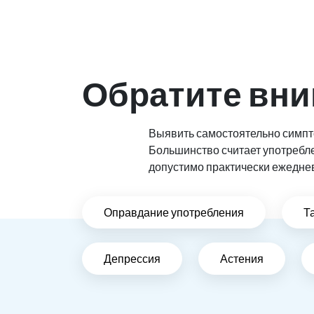
Обратите вни
Выявить самостоятельно симпто
Большинство считает употребл
допустимо практически ежедне
Оправдание употребления
Т
Депрессия
Астения