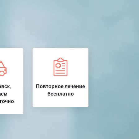
вск,
Повторное лечение
аем
бесплатно
точно