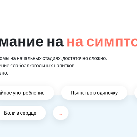
мание на
на симпт
мы на начальных стадиях, достаточно сложно.
ение слабоалкогольных напитков
вно.
айное употребление
Пьянство в одиночку
Боли в сердце
...