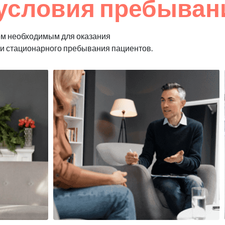
условия пребыван
ем необходимым для оказания
 и стационарного пребывания пациентов.