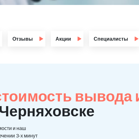
Отзывы
Акции
Специалисты
стоимость вывода 
 Черняховске
мости и наш
ечении 3-х минут