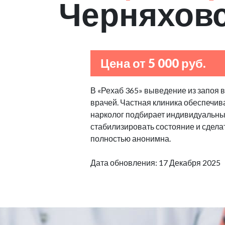
Черняхов
Цена от 5 000 руб.
В «Рехаб 365» выведение из запоя 
врачей. Частная клиника обеспечив
нарколог подбирает индивидуальные
стабилизировать состояние и сделат
полностью анонимна.
Дата обновления: 17 Декабря 2025