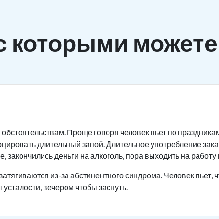
с которыми можете
 обстоятельствам. Проще говоря человек пьет по праздника
оцировать длительный запой. Длительное употребление зак
, закончились деньги на алкоголь, пора выходить на работу и
затягиваются из-за абстинентного синдрома. Человек пьет, ч
 усталости, вечером чтобы заснуть.