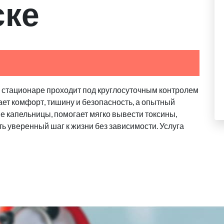
ске
в стационаре проходит под круглосуточным контролем
ает комфорт, тишину и безопасность, а опытный
 капельницы, помогает мягко вывести токсины,
ь уверенный шаг к жизни без зависимости. Услуга