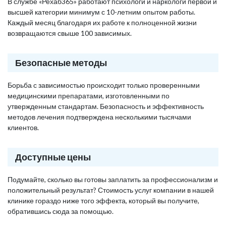
В службе «Рехаб365» работают психологи и наркологи первой и
высшей категории минимум с 10-летним опытом работы.
Каждый месяц благодаря их работе к полноценной жизни
возвращаются свыше 100 зависимых.
Безопасные методы
Борьба с зависимостью происходит только проверенными
медицинскими препаратами, изготовленными по
утвержденным стандартам. Безопасность и эффективность
методов лечения подтверждена несколькими тысячами
клиентов.
Доступные цены
Подумайте, сколько вы готовы заплатить за профессионализм и
положительный результат? Стоимость услуг компании в нашей
клинике гораздо ниже того эффекта, который вы получите,
обратившись сюда за помощью.