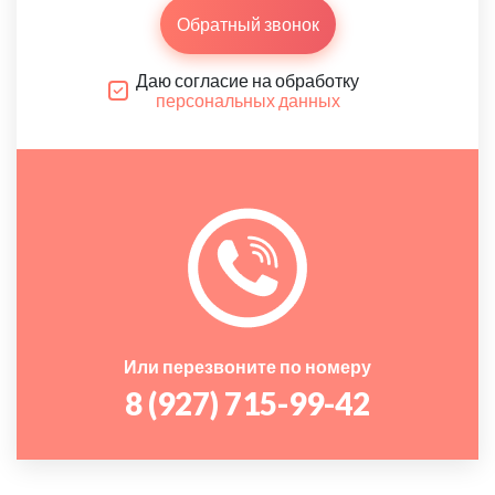
Обратный звонок
Даю согласие на обработку
персональных данных
Или перезвоните по номеру
8 (927) 715-99-42