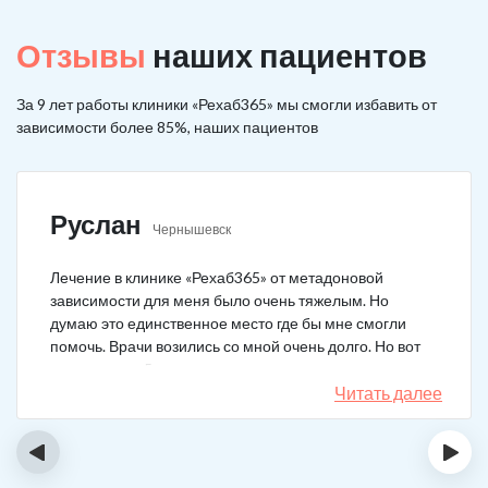
Отзывы
наших пациентов
За 9 лет работы клиники «Рехаб365» мы смогли избавить от
зависимости более 85%, наших пациентов
Руслан
Чернышевск
Лечение в клинике «Рехаб365» от метадоновой
зависимости для меня было очень тяжелым. Но
думаю это единственное место где бы мне смогли
помочь. Врачи возились со мной очень долго. Но вот
теперь я уже 5 месяцев не принимаю наркотики.
Читать далее
‹
›