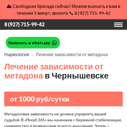
🚑 Свободная бригада сейчас! Можем выехать к вам в
течении 5 минут, звоните 📞 8 (927) 715-99-42
8 (927) 715-99-42
Написать в whatsapp
Наркология
Лечение зависимости от метадона
Лечение зависимости от
метадона
в Чернышевске
от 1000 руб/сутки
Метадоновая зависимость не должна управлять вашей
судьбой. В «Рехаб 365» мы начинаем с бережной стабилизации,
снимаем тягу и возвращаем ясность мышления. Затем —