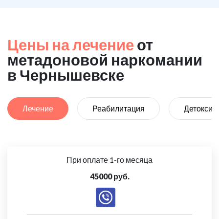
Цены на лечение
от
метадоновой наркомании
в Чернышевске
Лечение
Реабилитация
Детоксик
При оплате 1-го месяца
45000 руб.