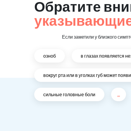
Обратите вни
указывающие 
Если заметили у близкого симпт
озноб
в глазах появляется н
вокруг рта или в уголках губ может поя
сильные головные боли
...