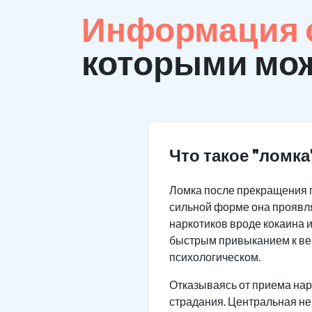
Информация о
которыми мож
Что такое "ломка
Ломка после прекращения 
сильной форме она проявля
наркотиков вроде кокаина 
быстрым привыканием к веще
психологическом.
Отказываясь от приема нар
страдания. Центральная не