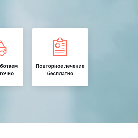
аботаем
Повторное лечение
точно
бесплатно