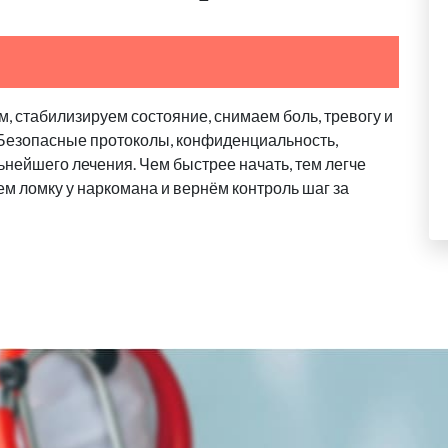
, стабилизируем состояние, снимаем боль, тревогу и
. Безопасные протоколы, конфиденциальность,
ьнейшего лечения. Чем быстрее начать, тем легче
м ломку у наркомана и вернём контроль шаг за