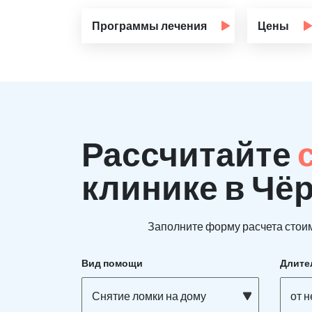
Программы лечения
Цены
Рассчитайте
клинике в Чё
Заполните форму расчета стоим
Вид помощи
Длите
Снятие ломки на дому
от 