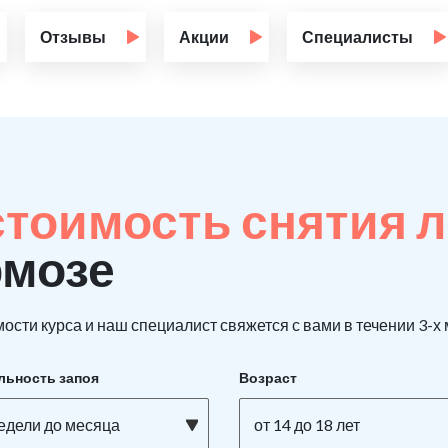
Отзывы
Акции
Специалисты
стоимость снятия 
рмозе
ости курса и наш специалист свяжется с вами в течении 3-х
льность запоя
Возраст
недели до месяца
от 14 до 18 лет