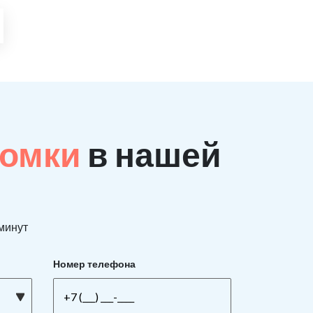
ломки
в нашей
 минут
Номер телефона