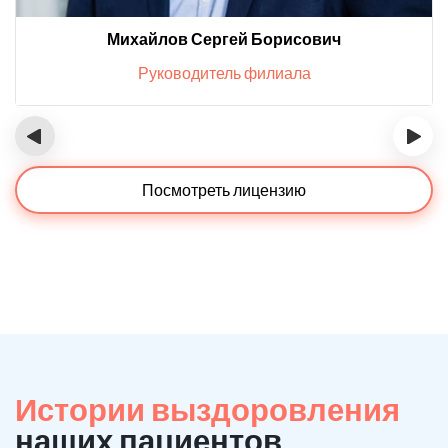
Михайлов Сергей Борисович
Руководитель филиала
‹
›
Посмотреть лицензию
Истории выздоровления
наших пациентов