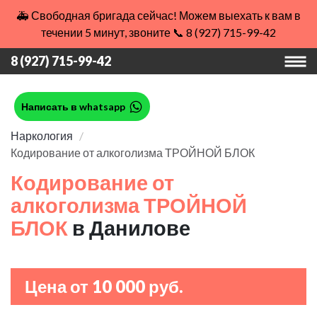
🚑 Свободная бригада сейчас! Можем выехать к вам в
течении 5 минут, звоните 📞 8 (927) 715-99-42
8 (927) 715-99-42
Написать в whatsapp
Наркология
Кодирование от алкоголизма ТРОЙНОЙ БЛОК
Кодирование от
алкоголизма ТРОЙНОЙ
БЛОК
в Данилове
Цена от 10 000 руб.