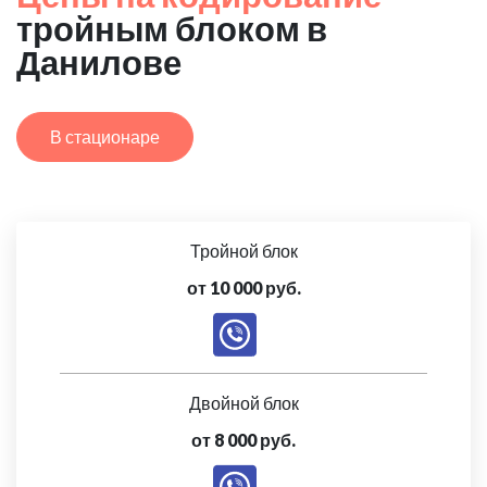
тройным блоком в
Данилове
В стационаре
Тройной блок
от 10 000 руб.
Двойной блок
от 8 000 руб.