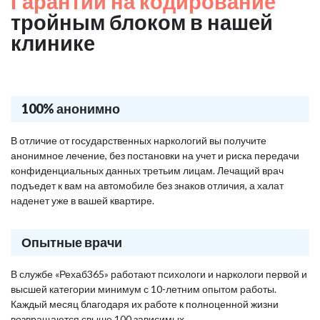
Гарантии на кодирование
тройным блоком в нашей
клинике
100% анонимно
В отличие от государственных наркологий вы получите
анонимное лечение, без постановки на учет и риска передачи
конфиденциальных данных третьим лицам. Лечащий врач
подъедет к вам на автомобиле без знаков отличия, а халат
наденет уже в вашей квартире.
Опытные врачи
В службе «Рехаб365» работают психологи и наркологи первой и
высшей категории минимум с 10-летним опытом работы.
Каждый месяц благодаря их работе к полноценной жизни
возвращаются свыше 100 зависимых.