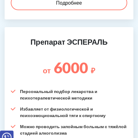
Подробнее
Препарат ЭСПЕРАЛЬ
6000
от
₽
Персональный подбор лекарства и
психотерапевтической методики
Избавляет от физиологической и
психоэмоциональной тяги к спиртному
Можно проводить запойным больным с тяжёлой
стадией алкоголизма