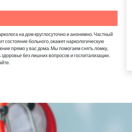
арколога на дом круглосуточно и анонимно. Частный
ит состояние больного, окажет наркологическую
ение прямо у вас дома. Мы помогаем снять ломку,
ь здоровье без лишних вопросов и госпитализации.
айте.