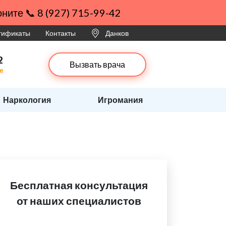
ните 📞 8 (927) 715-99-42
ртификаты
Контакты
Данков
2
Вызвать врача
е
Наркология
Игромания
Бесплатная консультация
от наших специалистов