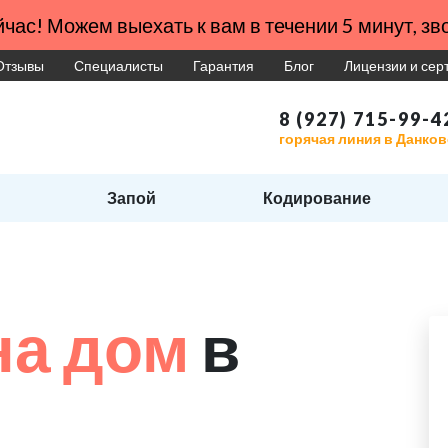
час! Можем выехать к вам в течении 5 минут, зво
Отзывы
Специалисты
Гарантия
Блог
Лицензии и се
8 (927) 715-99-4
горячая линия в Данков
Запой
Кодирование
на дом
в