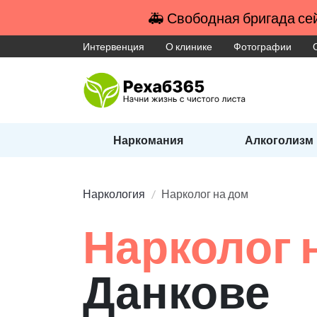
🚑 Свободная бригада сей
Интервенция
О клинике
Фотографии
Наркомания
Алкоголизм
Наркология
Нарколог на дом
Нарколог 
Данкове