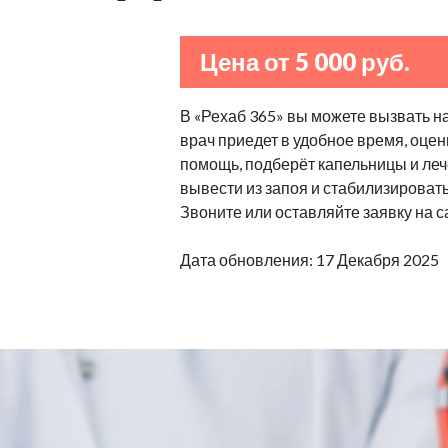
Цена от 5 000 руб.
В «Рехаб 365» вы можете вызвать н
врач приедет в удобное время, оцен
помощь, подберёт капельницы и леч
вывести из запоя и стабилизироват
Звоните или оставляйте заявку на с
Дата обновления: 17 Декабря 2025