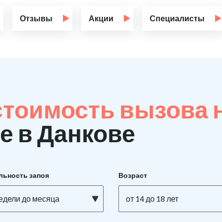
Отзывы
Акции
Специалисты
стоимость вызова 
е в Данкове
льность запоя
Возраст
недели до месяца
от 14 до 18 лет