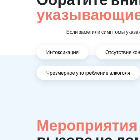
указывающие,
Если заметили симптомы указан
Интоксикация
Отсутствие ко
Чрезмерное употребление алкоголя
Мероприятия
вызове на до