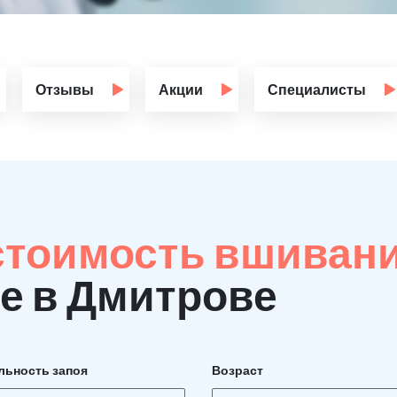
Отзывы
Акции
Специалисты
стоимость вшиван
е в Дмитрове
льность запоя
Возраст