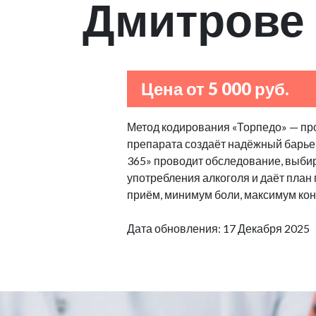
Дмитрове
Цена от 5 000 руб.
Метод кодирования «Торпедо» — пр
препарата создаёт надёжный барьер
365» проводит обследование, выбир
употребления алкоголя и даёт план
приём, минимум боли, максимум кон
Дата обновления: 17 Декабря 2025