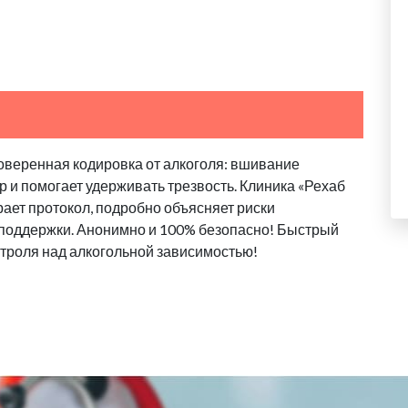
оверенная кодировка от алкоголя: вшивание
 и помогает удерживать трезвость. Клиника «Рехаб
ает протокол, подробно объясняет риски
 поддержки. Анонимно и 100% безопасно! Быстрый
троля над алкогольной зависимостью!