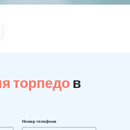
ия торпедо
в
Номер телефона