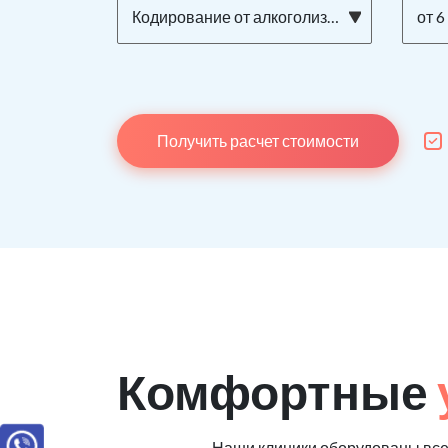
Кодирование от алкоголизма ТОРПЕДО на дому
от 6
Получить расчет стоимости
Комфортные
Наши клиники оборудованы вс