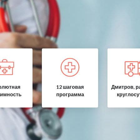
олютная
12 шаговая
Дмитров, р
имность
программа
круглосу