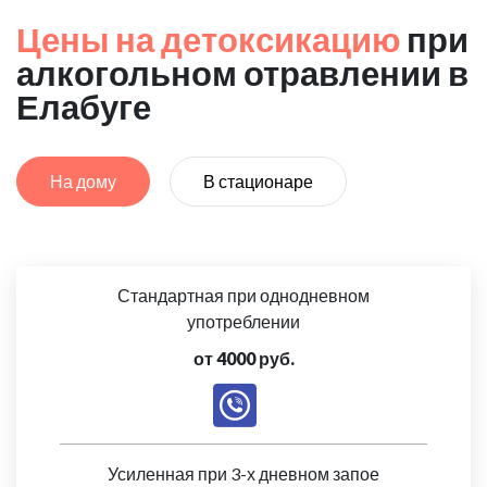
Цены на детоксикацию
при
алкогольном отравлении в
Елабуге
На дому
В стационаре
Стандартная при однодневном
употреблении
от 4000 руб.
Усиленная при 3-х дневном запое