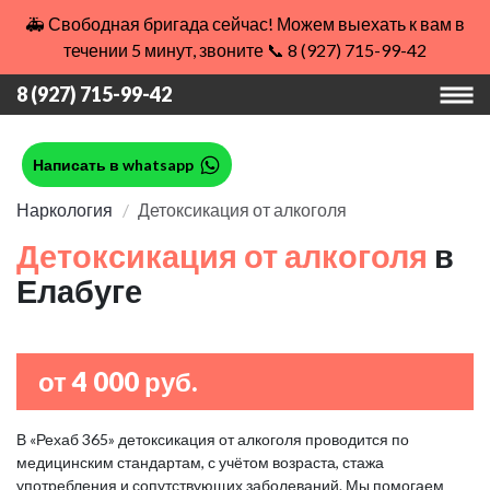
🚑 Свободная бригада сейчас! Можем выехать к вам в
течении 5 минут, звоните 📞 8 (927) 715-99-42
8 (927) 715-99-42
Написать в whatsapp
Наркология
Детоксикация от алкоголя
Детоксикация от алкоголя
в
Елабуге
от 4 000 руб.
В «Рехаб 365» детоксикация от алкоголя проводится по
медицинским стандартам, с учётом возраста, стажа
употребления и сопутствующих заболеваний. Мы помогаем