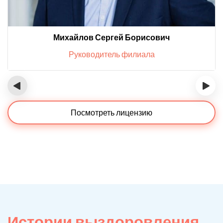
Михайлов Сергей Борисович
Руководитель филиала
‹
›
Посмотреть лицензию
Истории выздоровления