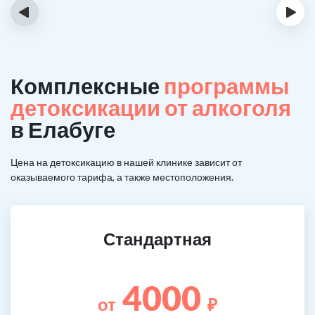
‹
›
Комплексные
программы
детоксикации от алкоголя
в Елабуге
Цена на детоксикацию в нашей клинике зависит от
оказываемого тарифа, а также местоположения.
Стандартная
4000
от
₽