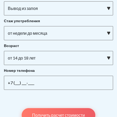
Вывод из запоя
Стаж употребления
от недели до месяца
Возраст
от 14 до 18 лет
Номер телефона
Получить расчет стоимости