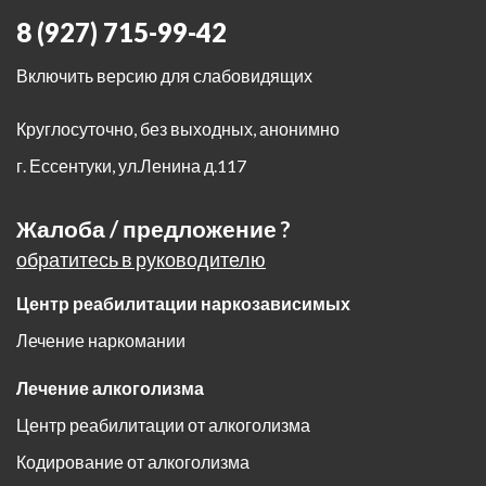
8 (927) 715-99-42
Включить версию для слабовидящих
Круглосуточно, без выходных, анонимно
г. Ессентуки
,
ул.Ленина д.117
Жалоба / предложение ?
обратитесь в руководителю
Центр реабилитации наркозависимых
Лечение наркомании
Лечение алкоголизма
Центр реабилитации от алкоголизма
Кодирование от алкоголизма