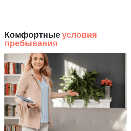
Комфортные
условия
пребывания