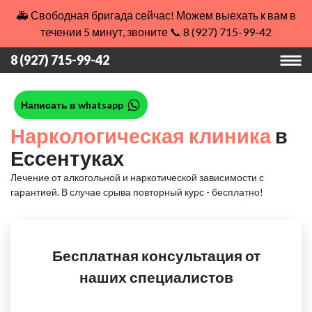
🚑 Свободная бригада сейчас! Можем выехать к вам в
течении 5 минут, звоните 📞 8 (927) 715-99-42
8 (927) 715-99-42
Написать в whatsapp
Наркологическая клиника
в
Ессентуках
Лечение от алкогольной и наркотической зависимости с
гарантией.
В случае срыва повторный курс - бесплатно!
Бесплатная консультация от
наших специалистов