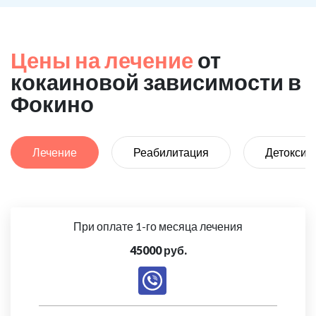
Цены на лечение
от
кокаиновой зависимости в
Фокино
Лечение
Реабилитация
Детоксик
При оплате 1-го месяца лечения
45000 руб.