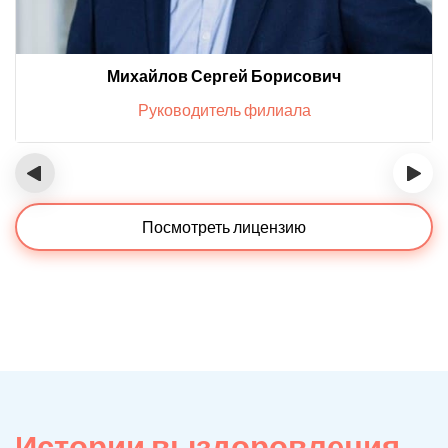
Михайлов Сергей Борисович
Руководитель филиала
‹
›
Посмотреть лицензию
Истории выздоровления