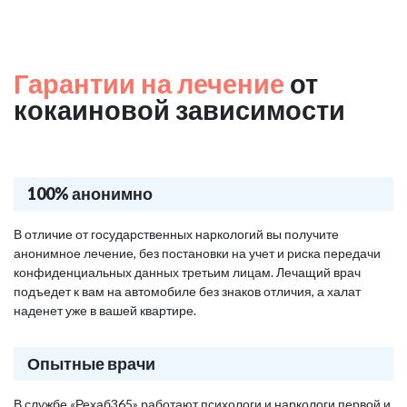
Гарантии на лечение
от
кокаиновой зависимости
100% анонимно
В отличие от государственных наркологий вы получите
анонимное лечение, без постановки на учет и риска передачи
конфиденциальных данных третьим лицам. Лечащий врач
подъедет к вам на автомобиле без знаков отличия, а халат
наденет уже в вашей квартире.
Опытные врачи
В службе «Рехаб365» работают психологи и наркологи первой и