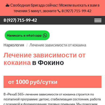
🚑 Свободная бригада сейчас! Можем выехать к вам в
течении 5 минут, звоните 📞 8 (927) 715-99-42
8 (927) 715-99-42
Написать в whatsapp
Наркология
Лечение зависимости от кокаина
Лечение зависимости от
кокаина
в Фокино
от 1000 руб/сутки
В «Рехаб 365» лечение зависимости от кокаина строится по
поэтапной программе: детокс, стабилизация состояния, работа
с психикой и формирование трезвых привычек. Мы помогаем