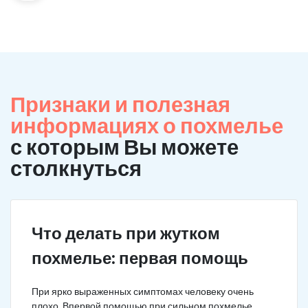
Признаки и полезная
информациях о похмелье
с которым Вы можете
столкнуться
Что делать при жутком
похмелье: первая помощь
При ярко выраженных симптомах человеку очень
плохо. Впервой помощью при сильном похмелье