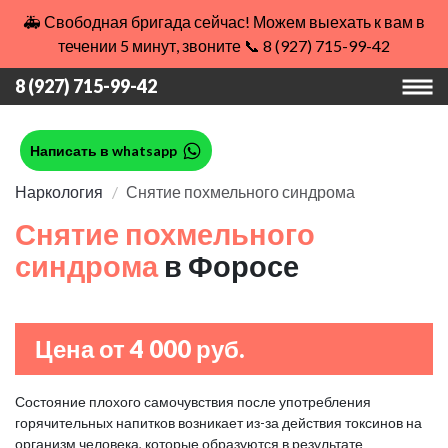
🚑 Свободная бригада сейчас! Можем выехать к вам в
течении 5 минут, звоните 📞 8 (927) 715-99-42
8 (927) 715-99-42
Написать в whatsapp
Наркология
Снятие похмельного синдрома
Снятие похмельного
синдрома
в Форосе
Цена от 4 000 руб.
Состояние плохого самочувствия после употребления
горячительных напитков возникает из-за действия токсинов на
организм человека, которые образуются в результате