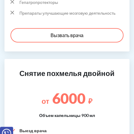
Гепатропротекторы
Препараты улучшающие мозговую деятельность
Вызвать врача
Снятие похмелья двойной
6000
от
₽
Объем капельницы 900 мл
Выезд врача