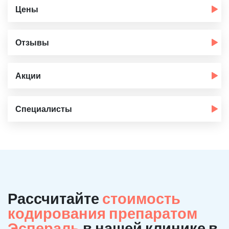
Цены
Отзывы
Акции
Специалисты
Рассчитайте
стоимость
кодирования препаратом
Эспераль
в нашей клинике в