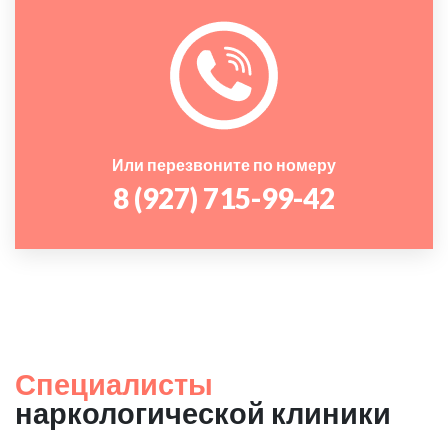
Или перезвоните по номеру
8 (927) 715-99-42
Специалисты
наркологической клиники