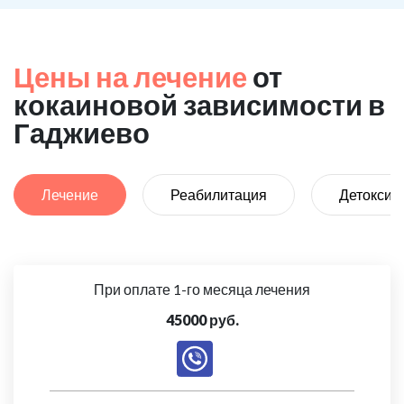
Цены на лечение
от
кокаиновой зависимости в
Гаджиево
Лечение
Реабилитация
Детоксик
При оплате 1-го месяца лечения
45000 руб.