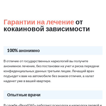
Гарантии на лечение
от
кокаиновой зависимости
100% анонимно
В отличие от государственных наркологий вы получите
анонимное лечение, без постановки на учет и риска передачи
конфиденциальных данных третьим лицам. Лечащий врач
подъедет к вам на автомобиле без знаков отличия, а халат
наденет уже в вашей квартире.
Опытные врачи
В службе «Рехаб365» работают психологи и наркологи первой и