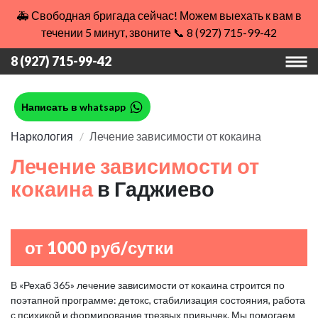
🚑 Свободная бригада сейчас! Можем выехать к вам в
течении 5 минут, звоните 📞 8 (927) 715-99-42
8 (927) 715-99-42
Написать в whatsapp
Наркология
Лечение зависимости от кокаина
Лечение зависимости от
кокаина
в Гаджиево
от 1000 руб/сутки
В «Рехаб 365» лечение зависимости от кокаина строится по
поэтапной программе: детокс, стабилизация состояния, работа
с психикой и формирование трезвых привычек. Мы помогаем