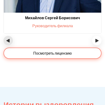
Михайлов Сергей Борисович
Руководитель филиала
‹
›
Посмотреть лицензию
Истории выздоровления