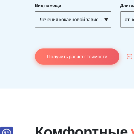
Вид помощи
Длите
Лечения кокаиновой зависимости
от н
Получить расчет стоимости
Комфортные