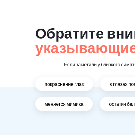
Обратите вни
указывающие 
Если заметили у близкого симпт
покраснение глаз
в глазах п
меняется мимика
остатки бе