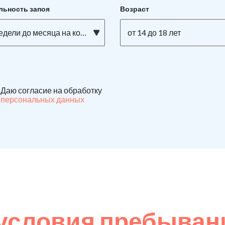
льность запоя
Возраст
едели до месяца на кокаине
от 14 до 18 лет
Даю согласие на обработку
персональных данных
условия пребывани