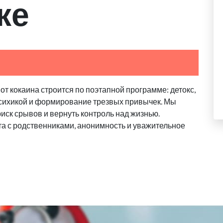
ке
от кокаина строится по поэтапной программе: детокс,
психикой и формирование трезвых привычек. Мы
риск срывов и вернуть контроль над жизнью.
та с родственниками, анонимность и уважительное