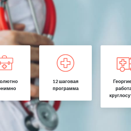
олютно
12 шаговая
Георгие
онимно
программа
работ
круглосу