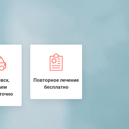
вск,
Повторное лечение
аем
бесплатно
точно