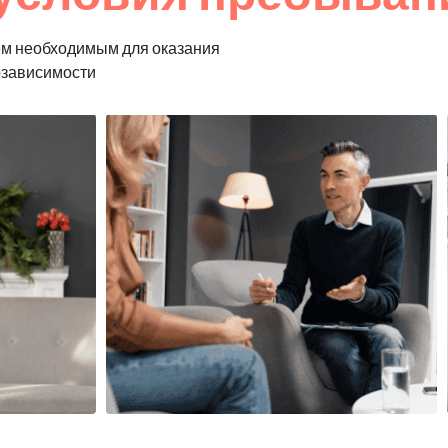
ем необходимым для оказания
озависимости