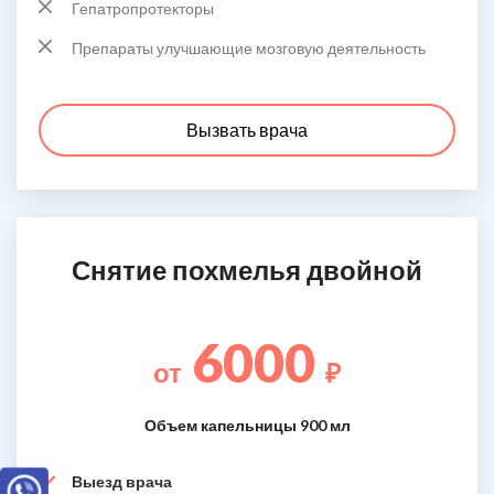
Гепатропротекторы
Препараты улучшающие мозговую деятельность
Вызвать врача
Снятие похмелья двойной
6000
от
₽
Объем капельницы 900 мл
Выезд врача