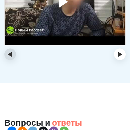
‹
›
Вопросы и
ответы