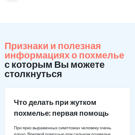
Признаки и полезная
информациях о похмелье
с которым Вы можете
столкнуться
Что делать при жутком
похмелье: первая помощь
При ярко выраженных симптомах человеку очень
плохо. Впервой помощью при сильном похмелье