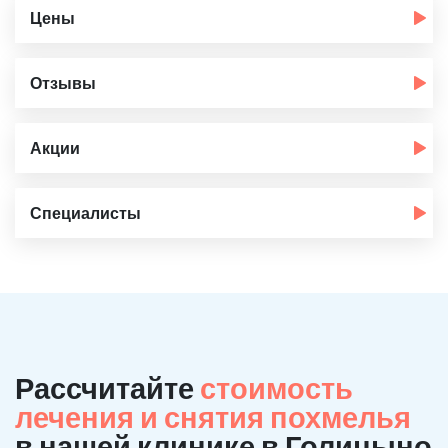
Цены
Отзывы
Акции
Специалисты
Рассчитайте
стоимость
лечения и снятия похмелья
в нашей клинике в Голицыно