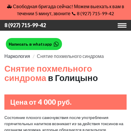
🚑 Свободная бригада сейчас! Можем выехать к вам в
течении 5 минут, звоните 📞 8 (927) 715-99-42
8 (927) 715-99-42
Написать в whatsapp
Наркология
Снятие похмельного синдрома
Снятие похмельного
синдрома
в Голицыно
Цена от 4 000 руб.
Состояние плохого самочувствия после употребления
горячительных напитков возникает из-за действия токсинов на
организм человека, которые образуются в результате