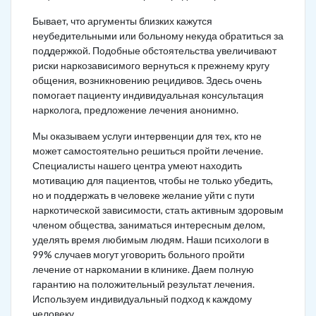
Бывает, что аргументы близких кажутся
неубедительными или больному некуда обратиться за
поддержкой. Подобные обстоятельства увеличивают
риски наркозависимого вернуться к прежнему кругу
общения, возникновению рецидивов. Здесь очень
помогает пациенту индивидуальная консультация
нарколога, предложение лечения анонимно.
Мы оказываем услуги интервенции для тех, кто не
может самостоятельно решиться пройти лечение.
Специалисты нашего центра умеют находить
мотивацию для пациентов, чтобы не только убедить,
но и поддержать в человеке желание уйти с пути
наркотической зависимости, стать активным здоровым
членом общества, заниматься интересным делом,
уделять время любимым людям. Наши психологи в
99% случаев могут уговорить больного пройти
лечение от наркомании в клинике. Даем полную
гарантию на положительный результат лечения.
Используем индивидуальный подход к каждому
человеку.