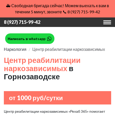
🚑 Свободная бригада сейчас! Можем выехать к вам в
течении 5 минут, звоните 📞 8 (927) 715-99-42
8 (927) 715-99-42
Написать в whatsapp
Наркология
Центр реабилитации наркозависимых
Центр реабилитации
наркозависимых
в
Горнозаводске
от 1000 руб/сутки
Центр реабилитации наркозависимых «Рехаб 365» помогает