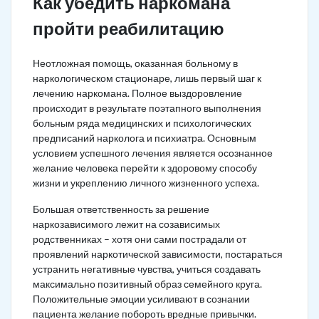
Как убедить наркомана
пройти реабилитацию
Неотложная помощь, оказанная больному в
наркологическом стационаре, лишь первый шаг к
лечению наркомана. Полное выздоровление
происходит в результате поэтапного выполнения
больным ряда медицинских и психологических
предписаний нарколога и психиатра. Основным
условием успешного лечения является осознанное
желание человека перейти к здоровому способу
жизни и укреплению личного жизненного успеха.
Большая ответственность за решение
наркозависимого лежит на созависимых
родственниках – хотя они сами пострадали от
проявлений наркотической зависимости, постараться
устранить негативные чувства, учиться создавать
максимально позитивный образ семейного круга.
Положительные эмоции усиливают в сознании
пациента желание побороть вредные привычки.