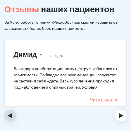
Отзывы
наших пациентов
За 9 лет работы клиники «Рехаб365» мы смогли избавить от
зависимости более 85%, наших пациентов
Димид
Горнозаводск
Благодаря реабилитационному центру я избавился от
зависимости. Соблюдал все рекомендации, результат
не заставил себя ждать. Весь курс лечения проходил
под наблюдением опытных врачей. Условия
пребывания супер комфортные: вкусная еда, уютно,
есть все необходимое для жизни. У меня не возникало
Читать далее
никаких стрессовых ситуаций.
‹
›