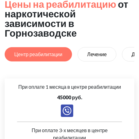
Цены на реабилитацию
от
наркотической
зависимости в
Горнозаводске
Центр реабилитации
Лечение
Де
При оплате 1 месяца в центре реабилитации
45000 руб.
При оплате 3-х месяцев в центре
реабилитации