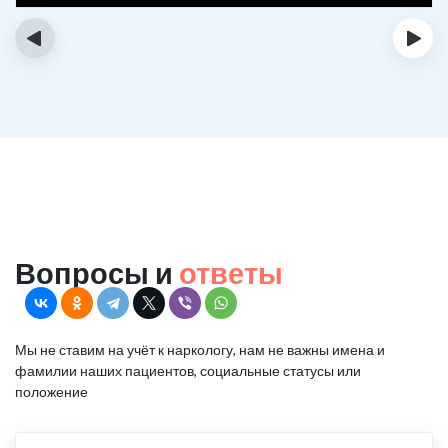
‹
›
Вопросы и
ответы
Мы не ставим на учёт к наркологу, нам не важны имена и
фамилии наших пациентов, социальные статусы или
положение